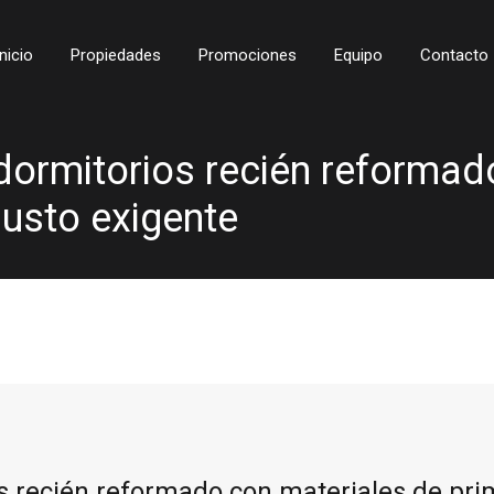
Inicio
Propiedades
Promociones
Equipo
Contacto
dormitorios recién reformad
gusto exigente
 recién reformado con materiales de pri