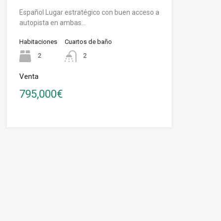
Español Lugar estratégico con buen acceso a
autopista en ambas…
Habitaciones
Cuartos de baño
2
2
Venta
795,000€