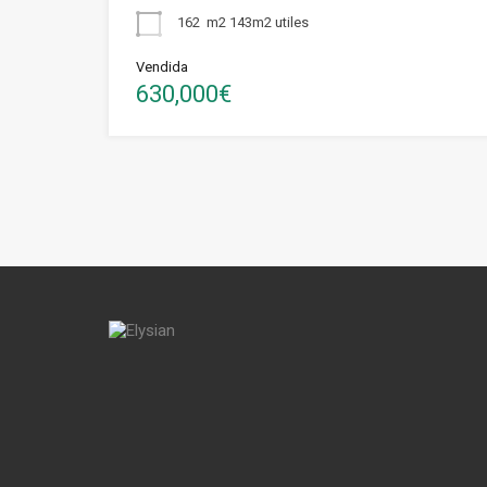
162
m2 143m2 utiles
Vendida
630,000€