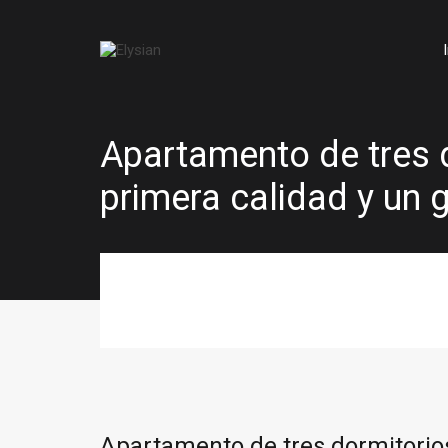
Apartamento de tres 
primera calidad y un 
Apartamento de tres dormitorios