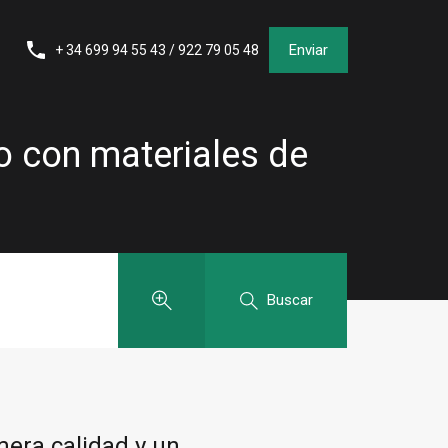
Enviar
+ 34 699 94 55 43 / 922 79 05 48
o con materiales de
Buscar
mera calidad y un