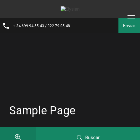
Enviar
+ 34 699 94 55 43 / 922 79 05 48
Sample Page
Buscar