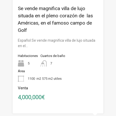
Se vende magnifica villa de lujo
situada en el pleno corazón de las
Américas, en el famoso campo de
Golf
Español Se vende magnifica villa de lujo situada
en el…
Habitaciones
Cuartos de baño
5
7
Área
1100
m2 575 m2 utiles
Venta
4,000,000€