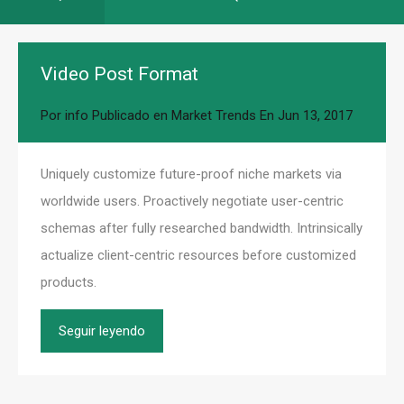
Video Post Format
Por
info
Publicado en
Market Trends
En
Jun 13, 2017
Uniquely customize future-proof niche markets via
worldwide users. Proactively negotiate user-centric
schemas after fully researched bandwidth. Intrinsically
actualize client-centric resources before customized
products.
Seguir leyendo