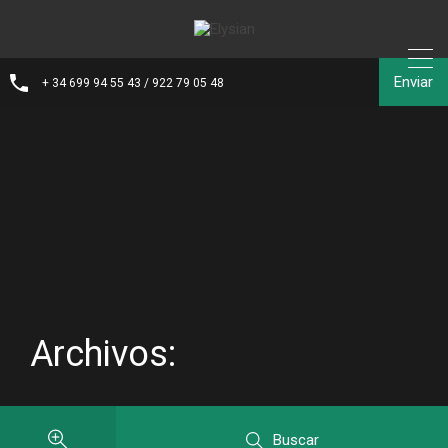
Enviar
+ 34 699 94 55 43 / 922 79 05 48
Archivos:
Buscar