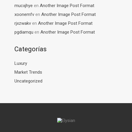
mucxjhye
en
Another Image Post Format
xoonemfv
en
Another Image Post Format
rjxzwakv
en
Another Image Post Format
pgdiamqu
en
Another Image Post Format
Categorías
Luxury
Market Trends
Uncategorized