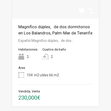
Magnifico dúplex, de dos dormitorios
en Los Balandros, Palm-Mar de Tenerife
Español Magnifico dúplex, de dos…
Habitaciones
Cuartos de baño
2
2
Área
104
m2 utiles 66 m2
Vendida, Venta
230,000€