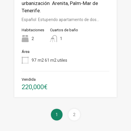
urbanización Arenita, Palm-Mar de
Tenerife.
Español Estupendo apartamento de dos…
Habitaciones
Cuartos de baño
2
1
Área
97
m2 61 m2 utiles
Vendida
220,000€
1
2