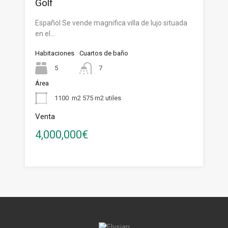
Golf
Español Se vende magnifica villa de lujo situada
en el…
Habitaciones
Cuartos de baño
5
7
Área
1100
m2 575 m2 utiles
Venta
4,000,000€