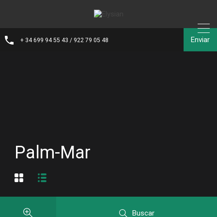
Enviar
+ 34 699 94 55 43 / 922 79 05 48
Palm-Mar
Buscar