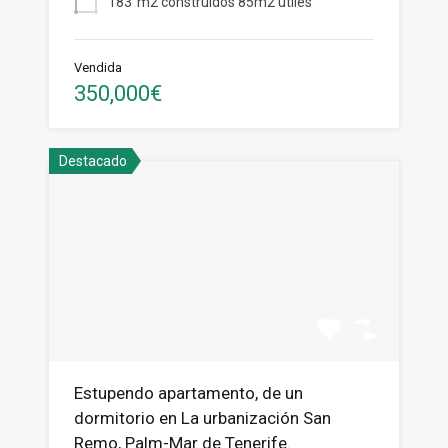
183
m2 construidos 85m2 útiles
Vendida
350,000€
Destacado
Estupendo apartamento, de un
dormitorio en La urbanización San
Remo, Palm-Mar de Tenerife.