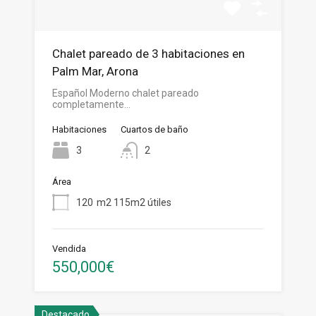
Chalet pareado de 3 habitaciones en
Palm Mar, Arona
Español Moderno chalet pareado
completamente…
Habitaciones
Cuartos de baño
3
2
Área
120
m2 115m2 útiles
Vendida
550,000€
Destacado