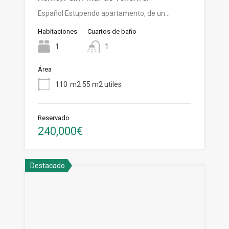
Español Estupendo apartamento, de un…
Habitaciones
Cuartos de baño
1
1
Área
110
m2 55 m2 utiles
Reservado
240,000€
Destacado