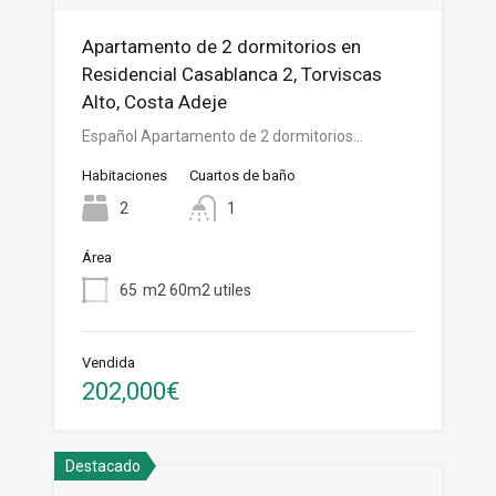
Apartamento de 2 dormitorios en
Residencial Casablanca 2, Torviscas
Alto, Costa Adeje
Español Apartamento de 2 dormitorios…
Habitaciones
Cuartos de baño
2
1
Área
65
m2 60m2 utiles
Vendida
202,000€
Destacado