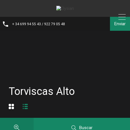
Enviar
+ 34 699 94 55 43 / 922 79 05 48
Torviscas Alto
Buscar