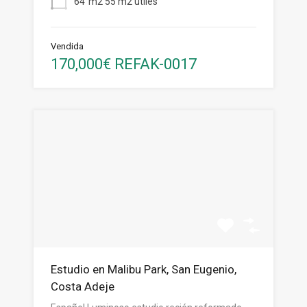
64
m2 55 m2 utiles
Vendida
170,000€ REFAK-0017
Estudio en Malibu Park, San Eugenio,
Costa Adeje