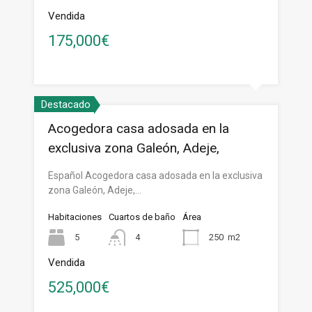
Vendida
175,000€
Destacado
Acogedora casa adosada en la
exclusiva zona Galeón, Adeje,
Español Acogedora casa adosada en la exclusiva
zona Galeón, Adeje,…
Habitaciones
Cuartos de baño
Área
5
4
250
m2
Vendida
525,000€