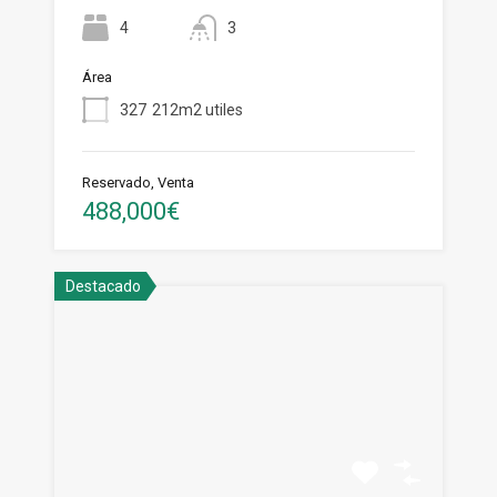
4
3
Área
327
212m2 utiles
Reservado, Venta
488,000€
Destacado