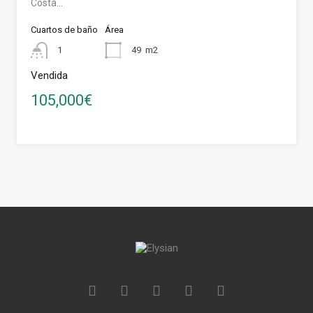
Costa…
Cuartos de baño
Área
1
49
m2
Vendida
105,000€