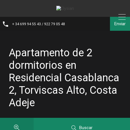
Enviar
+ 34 699 94 55 43 / 922 79 05 48
Apartamento de 2
dormitorios en
Residencial Casablanca
2, Torviscas Alto, Costa
Adeje
Buscar