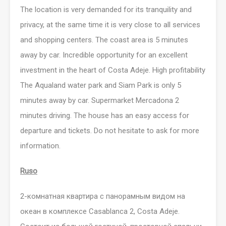
The location is very demanded for its tranquility and
privacy, at the same time it is very close to all services
and shopping centers. The coast area is 5 minutes
away by car. Incredible opportunity for an excellent
investment in the heart of Costa Adeje. High profitability
The Aqualand water park and Siam Park is only 5
minutes away by car. Supermarket Mercadona 2
minutes driving. The house has an easy access for
departure and tickets. Do not hesitate to ask for more
information.
Ruso
2-комнатная квартира с панорамным видом на
океан в комплексе Casablanca 2, Costa Adeje.