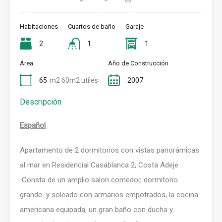
Habitaciones
Cuartos de baño
Garaje
2
1
1
Área
Año de Construcción
65
m2 60m2 utiles
2007
Descripción
Español
Apartamento de 2 dormitorios con vistas panorámicas
al mar en Residencial Casablanca 2, Costa Adeje.
Consta de un amplio salon comedor, dormitorio
grande y soleado con armarios empotrados, la cocina
americana equipada, un gran baño con ducha y