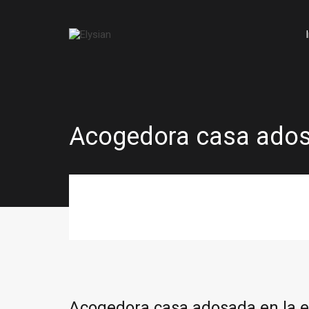
Acogedora casa adosa
Acogedora casa adosada en la ex