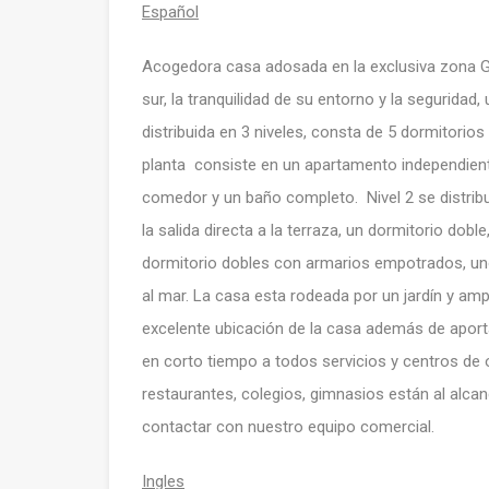
Español
Acogedora casa adosada en la exclusiva zona Ga
sur, la tranquilidad de su entorno y la seguridad
distribuida en 3 niveles, consta de 5 dormitorio
planta consiste en un apartamento independient
comedor y un baño completo. Nivel 2 se distrib
la salida directa a la terraza, un dormitorio dob
dormitorio dobles con armarios empotrados, uno
al mar. La casa esta rodeada por un jardín y amp
excelente ubicación de la casa además de aportar
en corto tiempo a todos servicios y centros de 
restaurantes, colegios, gimnasios están al alc
contactar con nuestro equipo comercial.
Ingles