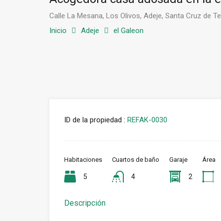
Calle La Mesana, Los Olivos, Adeje, Santa Cruz de Te
Inicio
Adeje
el Galeon
ID de la propiedad :
REFAK-0030
Habitaciones
Cuartos de baño
Garaje
Área
5
4
2
Descripción