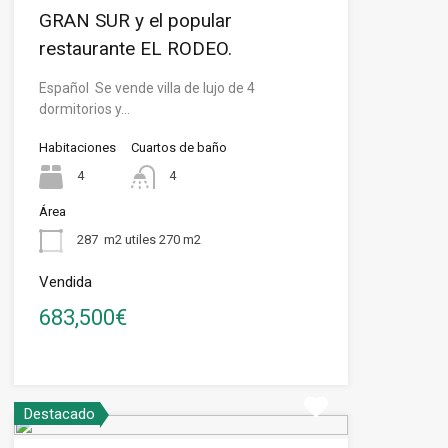
GRAN SUR y el popular
restaurante EL RODEO.
Español Se vende villa de lujo de 4
dormitorios y…
Habitaciones
Cuartos de baño
4
4
Área
287
m2 utiles 270 m2
Vendida
683,500€
Destacado