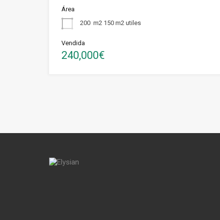
Área
200
m2 150 m2 utiles
Vendida
240,000€