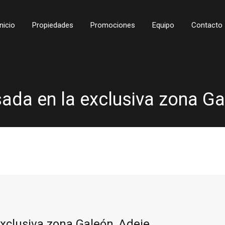
Inicio
Propiedades
Promociones
Equipo
Contacto
da en la exclusiva zona Gal
clusiva zona Galeón, Adeje,