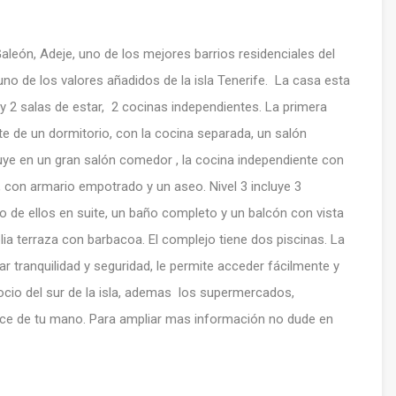
león, Adeje, uno de los mejores barrios residenciales del
, uno de los valores añadidos de la isla Tenerife. La casa esta
s y 2 salas de estar, 2 cocinas independientes. La primera
e de un dormitorio, con la cocina separada, un salón
uye en un gran salón comedor , la cocina independiente con
le, con armario empotrado y un aseo. Nivel 3 incluye 3
 de ellos en suite, un baño completo y un balcón con vista
lia terraza con barbacoa. El complejo tiene dos piscinas. La
 tranquilidad y seguridad, le permite acceder fácilmente y
ocio del sur de la isla, ademas los supermercados,
ance de tu mano. Para ampliar mas información no dude en