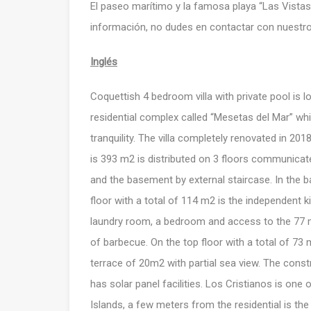
El paseo marítimo y la famosa playa “Las Vista
información, no dudes en contactar con nuestro
Inglés
Coquettish 4 bedroom villa with private pool is loc
residential complex called “Mesetas del Mar” which
tranquility. The villa completely renovated in 201
is 393 m2 is distributed on 3 floors communicate
and the basement by external staircase. In the 
floor with a total of 114 m2 is the independent ki
laundry room, a bedroom and access to the 77 m
of barbecue. On the top floor with a total of 7
terrace of 20m2 with partial sea view. The constru
has solar panel facilities. Los Cristianos is one
Islands, a few meters from the residential is the