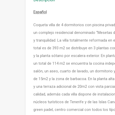
Español
Coqueta villa de 4 dormitorios con piscina privad
un complejo residencial denominado “Mesetas del
y tranquilidad. La villa totalmente reformada en 
total es de 393 m2 se distribuye en 3 plantas com
y la planta sótano por escalera exterior. En pla
un total de 114 m2 se encuentra la cocina inde
salón, un aseo, cuarto de lavado, un dormitorio 
de 15m2 y la zona de barbacoa. En la planta alt
y una terraza adicional de 20m2 con vista parcia
calidad, además cada villa dispone de instalacio
núcleos turísticos de Tenerife y de las Islas Can
green padel, centro comercial con todos los típ