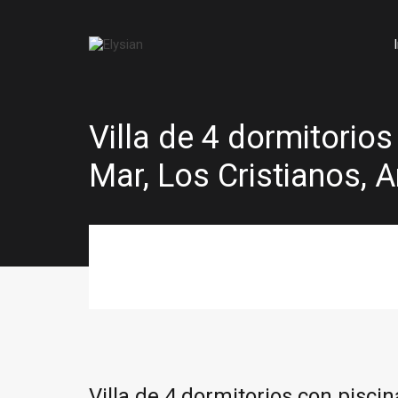
Villa de 4 dormitorio
Mar, Los Cristianos, 
Villa de 4 dormitorios con pisci