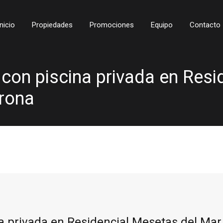
Inicio
Propiedades
Promociones
Equipo
Contacto
s con piscina privada en Res
Arona
na privada en Residencial Mesetas del Mar,