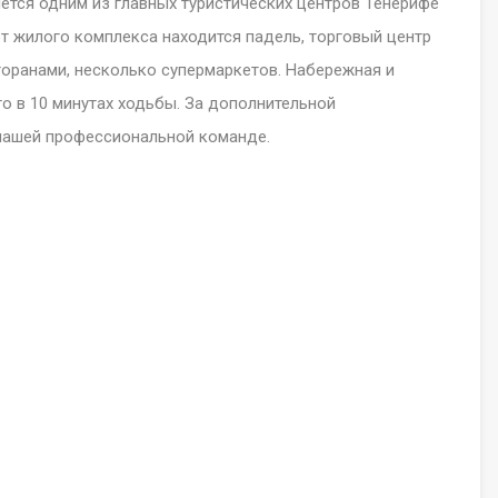
ляется одним из главных туристических центров Тенерифе
от жилого комплекса находится падель, торговый центр
оранами, несколько супермаркетов. Набережная и
го в 10 минутах ходьбы. За дополнительной
 нашей профессиональной команде.