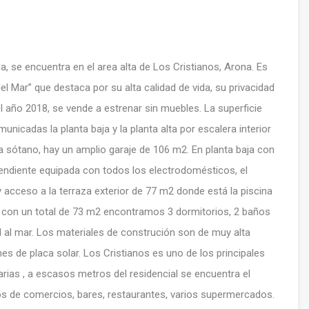
a, se encuentra en el area alta de Los Cristianos, Arona. Es
 Mar” que destaca por su alta calidad de vida, su privacidad
el año 2018, se vende a estrenar sin muebles. La superficie
unicadas la planta baja y la planta alta por escalera interior
nta sótano, hay un amplio garaje de 106 m2. En planta baja con
pendiente equipada con todos los electrodomésticos, el
y acceso a la terraza exterior de 77 m2 donde está la piscina
a con un total de 73 m2 encontramos 3 dormitorios, 2 baños
l al mar. Los materiales de construción son de muy alta
nes de placa solar. Los Cristianos es uno de los principales
arias , a escasos metros del residencial se encuentra el
os de comercios, bares, restaurantes, varios supermercados.