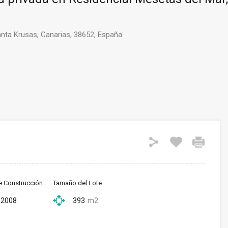
anta Krusas, Canarias, 38652, España
e Construcción
Tamaño del Lote
2008
393
m2