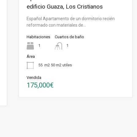
edificio Guaza, Los Cristianos
Español Apartamento de un dormitorio recién
reformado con materiales de…
Habitaciones
Cuartos de baño
1
1
Área
55
m2 50 m2 utiles
Vendida
175,000€