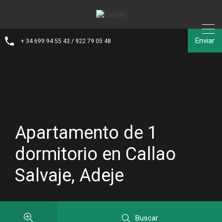
Enviar
+ 34 699 94 55 43 / 922 79 05 48
Apartamento de 1
dormitorio en Callao
Salvaje, Adeje
Buscar