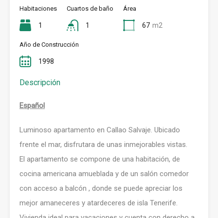
Habitaciones
Cuartos de baño
Área
1
1
67
m2
Año de Construcción
1998
Descripción
Español
Luminoso apartamento en Callao Salvaje. Ubicado
frente el mar, disfrutara de unas inmejorables vistas.
El apartamento se compone de una habitación, de
cocina americana amueblada y de un salón comedor
con acceso a balcón , donde se puede apreciar los
mejor amaneceres y atardeceres de isla Tenerife.
Vivienda ideal para vacaciones y cuenta con derecho a