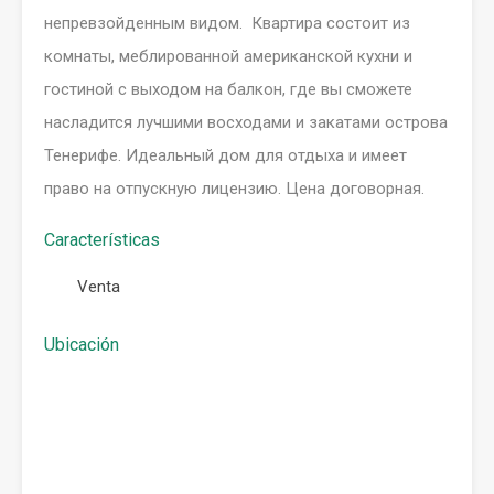
непревзойденным видом. Квартира состоит из
комнаты, меблированной американской кухни и
гостиной с выходом на балкон, где вы сможете
насладится лучшими восходами и закатами острова
Тенерифе. Идеальный дом для отдыха и имеет
право на отпускную лицензию. Цена договорная.
Características
Venta
Ubicación