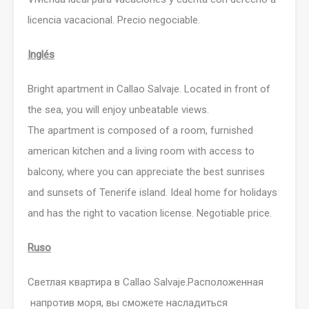
licencia vacacional. Precio negociable.
Inglés
Bright apartment in Callao Salvaje. Located in front of
the sea, you will enjoy unbeatable views.
The apartment is composed of a room, furnished
american kitchen and a living room with access to
balcony, where you can appreciate the best sunrises
and sunsets of Tenerife island. Ideal home for holidays
and has the right to vacation license. Negotiable price.
Ruso
Светлая квартира в Callao Salvaje.Расположенная
напротив моря, вы сможете насладиться