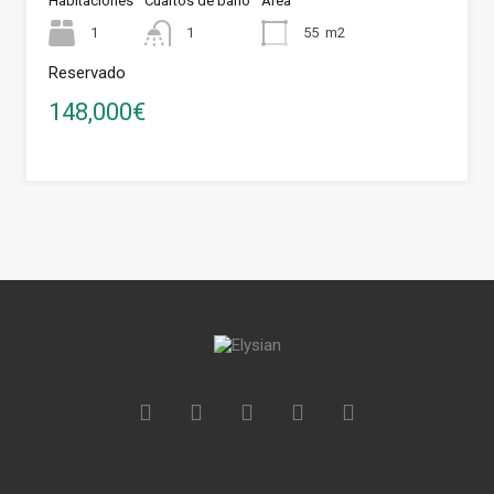
Habitaciones
Cuartos de baño
Área
1
1
55
m2
Reservado
148,000€