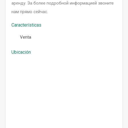
аренду. За более подробной информацией звоните
нам прямо сейчас.
Características
Venta
Ubicación