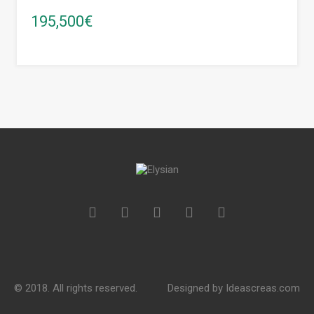
195,500€
© 2018. All rights reserved.
Designed by
Ideascreas.com