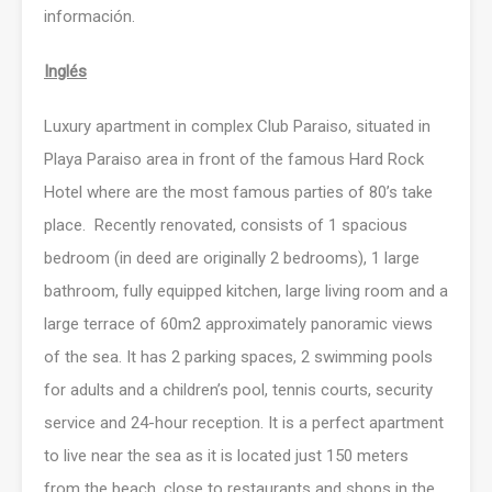
información.
Inglés
Luxury apartment in complex Club Paraiso, situated in
Playa Paraiso area in front of the famous Hard Rock
Hotel where are the most famous parties of 80’s take
place. Recently renovated, consists of 1 spacious
bedroom (in deed are originally 2 bedrooms), 1 large
bathroom, fully equipped kitchen, large living room and a
large terrace of 60m2 approximately panoramic views
of the sea. It has 2 parking spaces, 2 swimming pools
for adults and a children’s pool, tennis courts, security
service and 24-hour reception. It is a perfect apartment
to live near the sea as it is located just 150 meters
from the beach, close to restaurants and shops in the