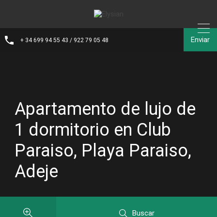
Enviar
+ 34 699 94 55 43 / 922 79 05 48
Apartamento de lujo de
1 dormitorio en Club
Paraiso, Playa Paraiso,
Adeje
Buscar