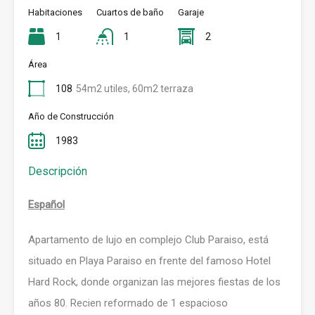
Habitaciones
Cuartos de baño
Garaje
1
1
2
Área
108
54m2 utiles, 60m2 terraza
Año de Construcción
1983
Descripción
Español
Apartamento de lujo en complejo Club Paraiso, está
situado en Playa Paraiso en frente del famoso Hotel
Hard Rock, donde organizan las mejores fiestas de los
años 80. Recien reformado de 1 espacioso