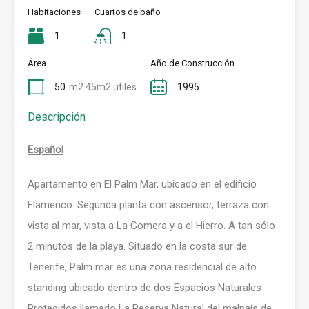
Habitaciones
Cuartos de baño
1
1
Área
Año de Construcción
50
m2 45m2 utiles
1995
Descripción
Español
Apartamento en El Palm Mar, ubicado en el edificio
Flamenco. Segunda planta con ascensor, terraza con
vista al mar, vista a La Gomera y a el Hierro. A tan sólo
2 minutos de la playa. Situado en la costa sur de
Tenerife, Palm mar es una zona residencial de alto
standing ubicado dentro de dos Espacios Naturales
Protegidos llamado La Reserva Natural del malpaís de