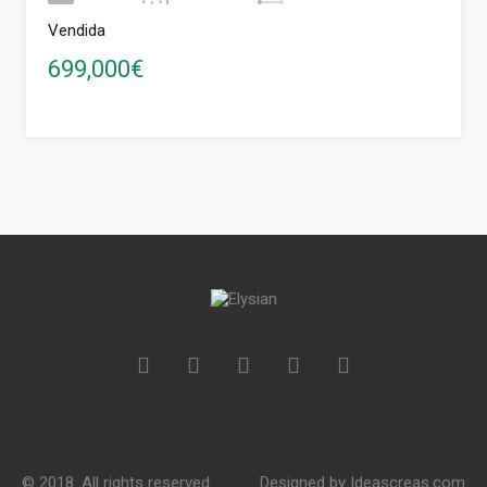
Vendida
699,000€
© 2018. All rights reserved.
Designed by
Ideascreas.com