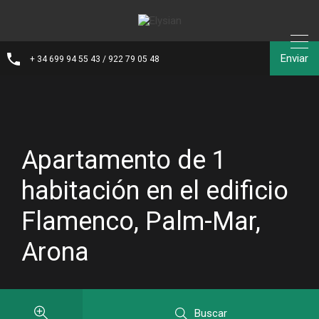
Enviar
+ 34 699 94 55 43 / 922 79 05 48
Apartamento de 1
habitación en el edificio
Flamenco, Palm-Mar,
Arona
Buscar