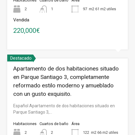
Habitaciones
Cuartos de baño
Área
2
1
97
m2 61 m2 utiles
Vendida
220,000€
Destacado
Apartamento de dos habitaciones situado
en Parque Santiago 3, completamente
reformado estilo moderno y amueblado
con un gusto exquisito.
Español Apartamento de dos habitaciones situado en
Parque Santiago 3,…
Habitaciones
Cuartos de baño
Área
2
2
122
m2 66 m2 utiles