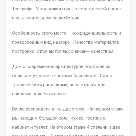
Тенерифе. У подножия горы, в естественной среде
и исключительном спокойствии.
Особенность этого места – конфиденциальность и
превосходный вид на море. Качество материалов
постройки отличаются высочайшим качеством.
Дом с современной архитектурой построен на
большом участке с частным бассейном. Сад с
тропическими растениями, зона отдыха для
принятия солнечных ванн.
Вилла распределена на два этажа. На первом этаже
мы находим большой холл, кухню, гостиную,
кабинет и туалет. На втором этаже 4 спальни и две