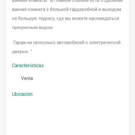
ванные комнаты. В главной спальне есть отдельная
ванная комната с большой гардеробной и выходом
на большую террасу, где вы можете наслаждаться
прекрасным видом.
Гараж на несколько автомобилей с электрической
дверью. “
Características
Venta
Ubicación