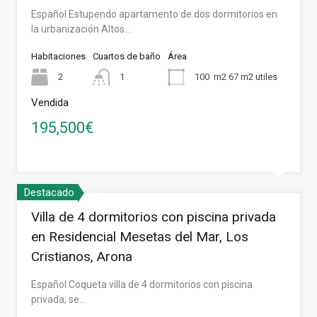
Español Estupendo apartamento de dos dormitorios en
la urbanización Altos…
Habitaciones
Cuartos de baño
Área
2
1
100
m2 67 m2 utiles
Vendida
195,500€
Destacado
Villa de 4 dormitorios con piscina privada
en Residencial Mesetas del Mar, Los
Cristianos, Arona
Español Coqueta villa de 4 dormitorios con piscina
privada, se…