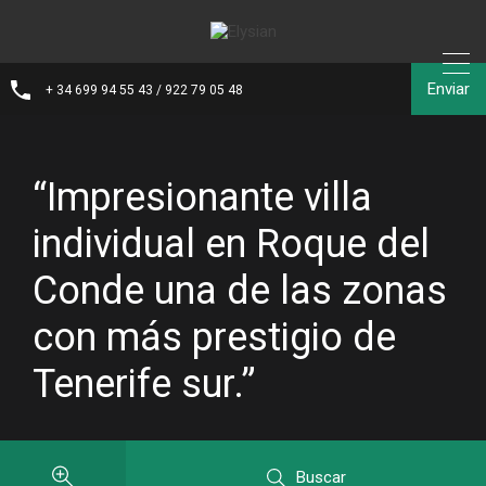
Enviar
+ 34 699 94 55 43 / 922 79 05 48
“Impresionante villa
individual en Roque del
Conde una de las zonas
con más prestigio de
Tenerife sur.”
Buscar