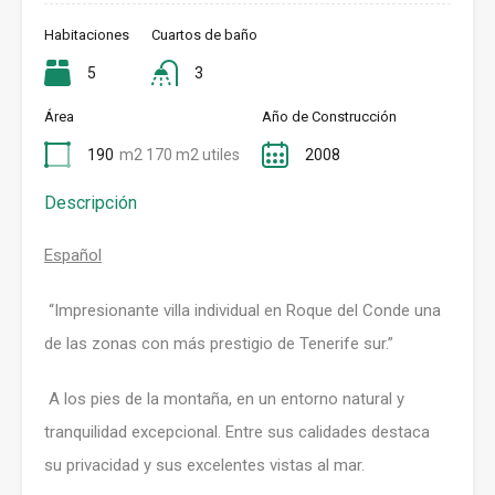
Habitaciones
Cuartos de baño
5
3
Área
Año de Construcción
190
m2 170 m2 utiles
2008
Descripción
Español
“Impresionante villa individual en Roque del Conde una
de las zonas con más prestigio de Tenerife sur.”
A los pies de la montaña, en un entorno natural y
tranquilidad excepcional. Entre sus calidades destaca
su privacidad y sus excelentes vistas al mar.