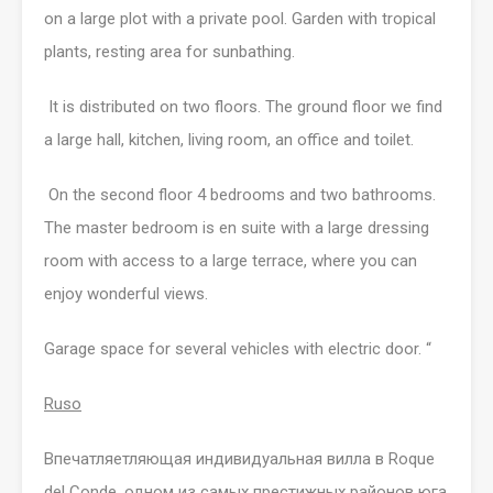
on a large plot with a private pool. Garden with tropical
plants, resting area for sunbathing.
It is distributed on two floors. The ground floor we find
a large hall, kitchen, living room, an office and toilet.
On the second floor 4 bedrooms and two bathrooms.
The master bedroom is en suite with a large dressing
room with access to a large terrace, where you can
enjoy wonderful views.
Garage space for several vehicles with electric door. “
Ruso
Впечатляетляющая индивидуальная вилла в
Roque
del Conde
, одном из самых престижных районов юга