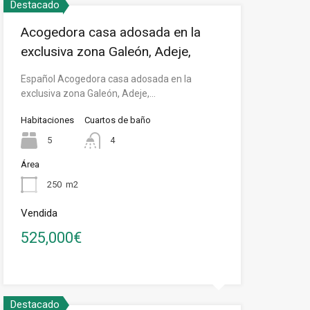
Destacado
Acogedora casa adosada en la
exclusiva zona Galeón, Adeje,
Español Acogedora casa adosada en la
exclusiva zona Galeón, Adeje,…
Habitaciones
Cuartos de baño
5
4
Área
250
m2
Vendida
525,000€
Destacado