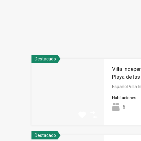
Destacado
Villa indepe
Playa de la
Español Villa 
Habitaciones
6
Destacado