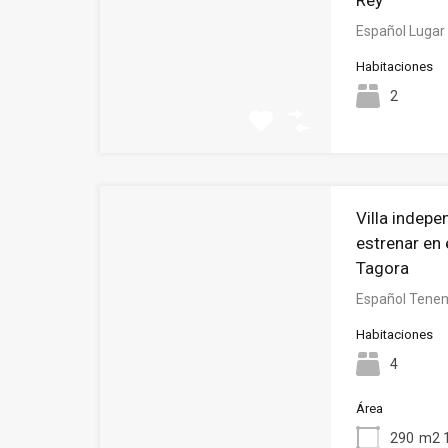
Rey
Español Lugar
Habitaciones
2
Villa indepe
estrenar en 
Tagora
Español Tenem
Habitaciones
4
Área
290
m2 1