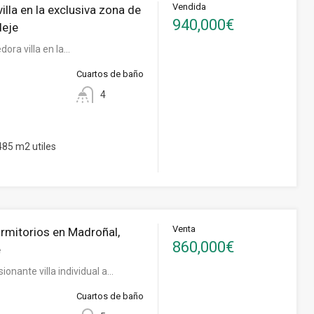
Vendida
lla en la exclusiva zona de
940,000€
deje
ora villa en la…
Cuartos de baño
4
85 m2 utiles
Venta
ormitorios en Madroñal,
860,000€
e
ionante villa individual a…
Cuartos de baño