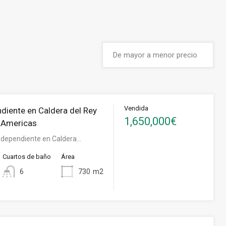
Vendida
ndiente en Caldera del Rey
1,650,000€
s Americas
Independiente en Caldera…
Cuartos de baño
Área
6
730
m2