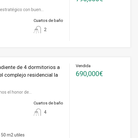
 estratégico con buen…
Cuartos de baño
2
Vendida
ndiente de 4 dormitorios a
690,000€
el complejo residencial la
os el honor de…
Cuartos de baño
4
50 m2 utiles