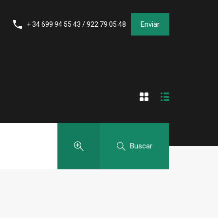
Enviar
+ 34 699 94 55 43 / 922 79 05 48
Buscar