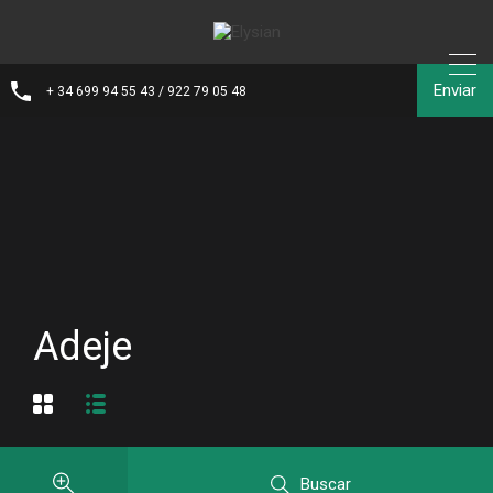
Enviar
+ 34 699 94 55 43 / 922 79 05 48
Adeje
Buscar