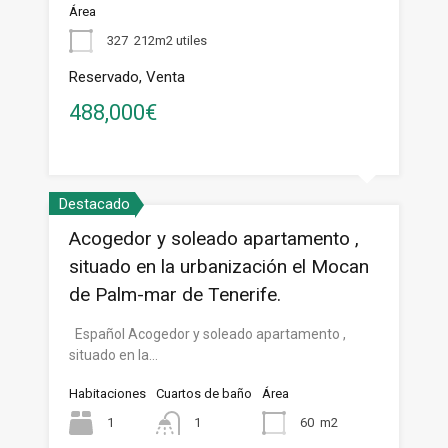
Área
327
212m2 utiles
Reservado, Venta
488,000€
Destacado
Acogedor y soleado apartamento ,
situado en la urbanización el Mocan
de Palm-mar de Tenerife.
Español Acogedor y soleado apartamento ,
situado en la…
Habitaciones
Cuartos de baño
Área
1
1
60
m2