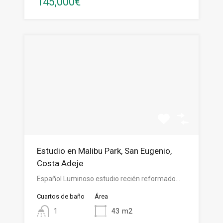
145,000€
Estudio en Malibu Park, San Eugenio,
Costa Adeje
Español Luminoso estudio recién reformado…
Cuartos de baño
Área
1
43
m2