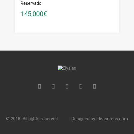
Reservado
145,000€
© 2018. All rights reserved.
Designed by
Ideascreas.com