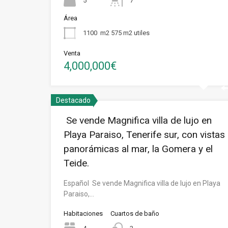
5
7
Área
1100
m2 575 m2 utiles
Venta
4,000,000€
Destacado
Se vende Magnifica villa de lujo en
Playa Paraiso, Tenerife sur, con vistas
panorámicas al mar, la Gomera y el
Teide.
Español Se vende Magnifica villa de lujo en Playa
Paraiso,…
Habitaciones
Cuartos de baño