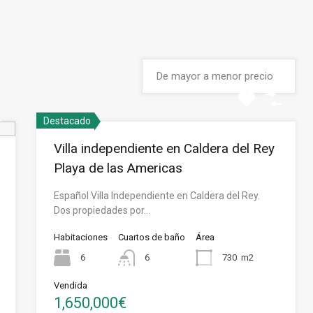
Destacado
Villa independiente en Caldera del Rey
Playa de las Americas
Español Villa Independiente en Caldera del Rey.
Dos propiedades por…
Habitaciones
Cuartos de baño
Área
6
6
730
m2
Vendida
1,650,000€