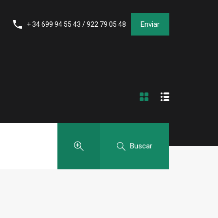
Enviar
+ 34 699 94 55 43 / 922 79 05 48
Buscar