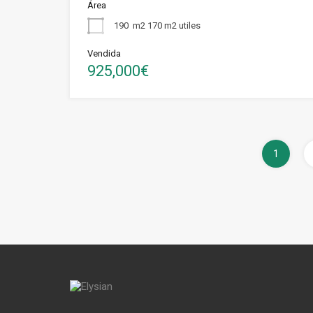
Área
190
m2 170 m2 utiles
Vendida
925,000€
1