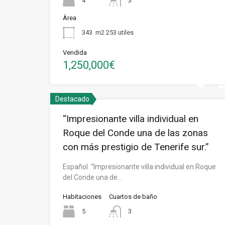
4
3
Área
343
m2 253 utiles
Vendida
1,250,000€
Destacado
“Impresionante villa individual en
Roque del Conde una de las zonas
con más prestigio de Tenerife sur.”
Español “Impresionante villa individual en Roque
del Conde una de…
Habitaciones
Cuartos de baño
5
3