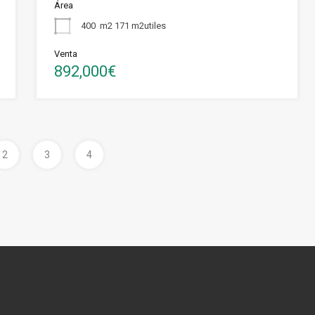
Área
400
m2 171 m2utiles
Venta
892,000€
2
3
4