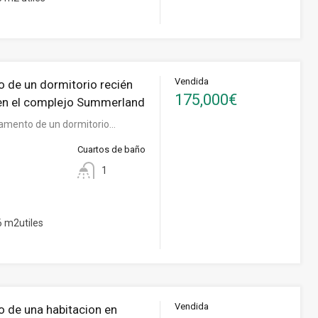
Vendida
 de un dormitorio recién
175,000€
en el complejo Summerland
amento de un dormitorio…
Cuartos de baño
1
 m2utiles
Vendida
 de una habitacion en