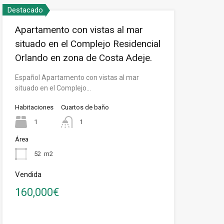
Destacado
Apartamento con vistas al mar
situado en el Complejo Residencial
Orlando en zona de Costa Adeje.
Español Apartamento con vistas al mar
situado en el Complejo…
Habitaciones
Cuartos de baño
1
1
Área
52
m2
Vendida
160,000€