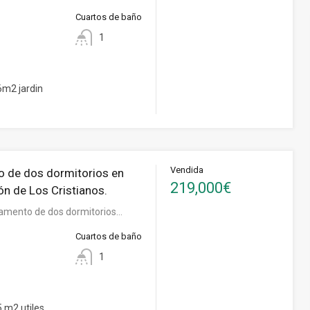
Cuartos de baño
1
m2 jardin
Vendida
 de dos dormitorios en
219,000€
ón de Los Cristianos.
amento de dos dormitorios…
Cuartos de baño
1
 m2 utiles