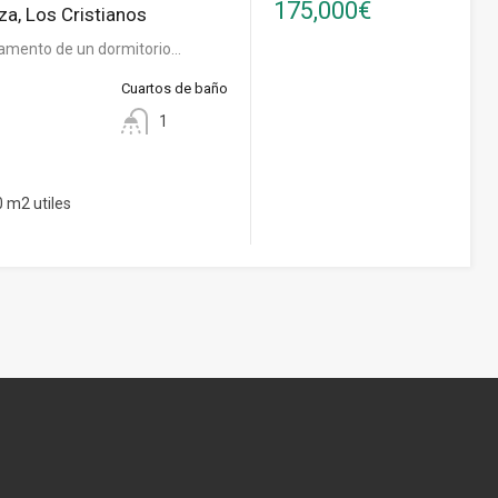
175,000€
za, Los Cristianos
amento de un dormitorio…
Cuartos de baño
1
 m2 utiles