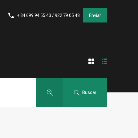
Enviar
+ 34 699 94 55 43 / 922 79 05 48
Buscar