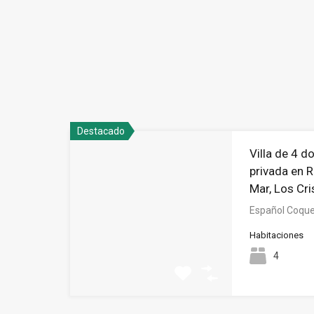
Destacado
Villa de 4 d
privada en 
Mar, Los Cri
Español Coquet
Habitaciones
4