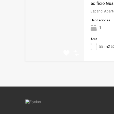
edificio Gua
Español Apart
Habitaciones
1
Área
55
m2 50