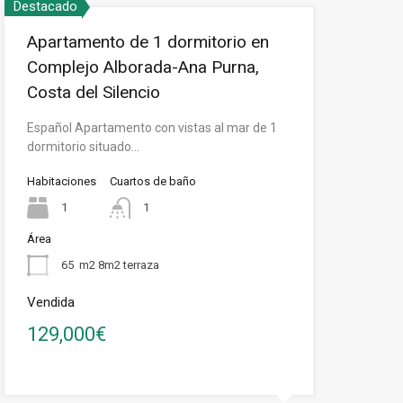
Destacado
Apartamento de 1 dormitorio en
Complejo Alborada-Ana Purna,
Costa del Silencio
Español Apartamento con vistas al mar de 1
dormitorio situado…
Habitaciones
Cuartos de baño
1
1
Área
65
m2 8m2 terraza
Vendida
129,000€