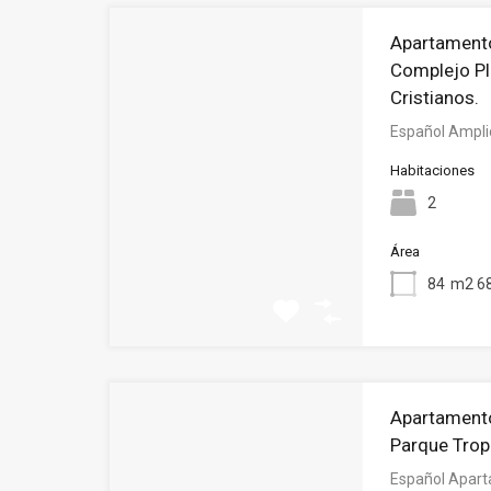
Apartamento
Complejo Pl
Cristianos.
Español Ampli
Habitaciones
2
Área
84
m2 68
Apartamento
Parque Tropi
Español Apart