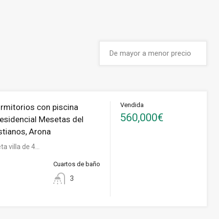
Vendida
ormitorios con piscina
560,000€
Residencial Mesetas del
stianos, Arona
a villa de 4…
Cuartos de baño
3