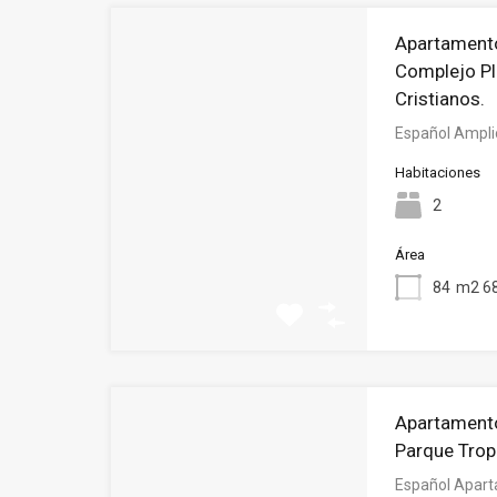
Apartamento
Complejo Pl
Cristianos.
Español Ampli
Habitaciones
2
Área
84
m2 68
Apartamento
Parque Tropi
Español Apart