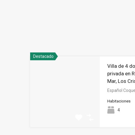
Destacado
Villa de 4 d
privada en 
Mar, Los Cri
Español Coquet
Habitaciones
4