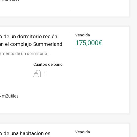
Vendida
 de un dormitorio recién
175,000€
en el complejo Summerland
amento de un dormitorio…
Cuartos de baño
1
 m2utiles
Vendida
 de una habitacion en