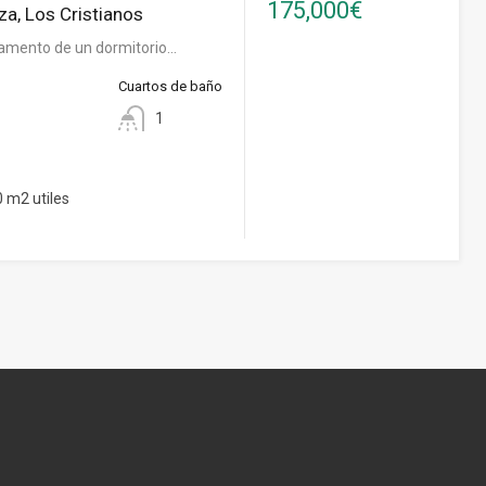
175,000€
za, Los Cristianos
amento de un dormitorio…
Cuartos de baño
1
 m2 utiles