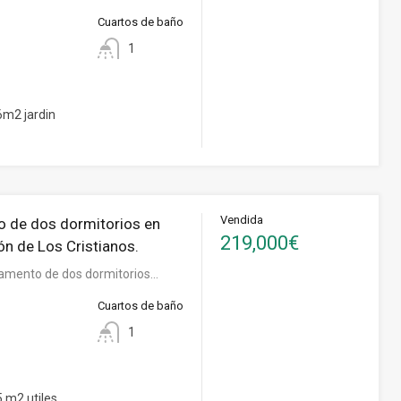
Cuartos de baño
1
m2 jardin
Vendida
 de dos dormitorios en
219,000€
ón de Los Cristianos.
amento de dos dormitorios…
Cuartos de baño
1
 m2 utiles