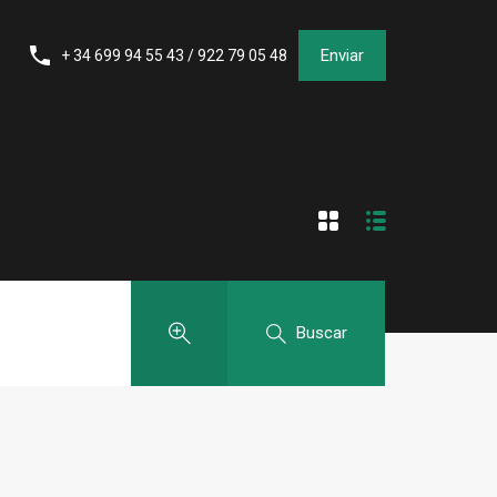
Enviar
+ 34 699 94 55 43 / 922 79 05 48
Buscar