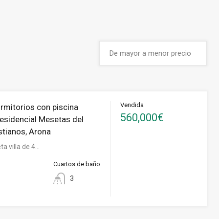
Vendida
ormitorios con piscina
560,000€
Residencial Mesetas del
stianos, Arona
a villa de 4…
Cuartos de baño
3