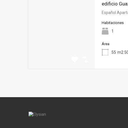
edificio Gua
Español Apart
Habitaciones
1
Área
55
m2 50