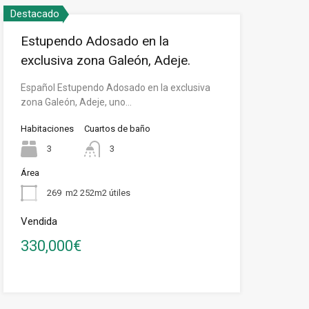
Destacado
Estupendo Adosado en la
exclusiva zona Galeón, Adeje.
Español Estupendo Adosado en la exclusiva
zona Galeón, Adeje, uno…
Habitaciones
Cuartos de baño
3
3
Área
269
m2 252m2 útiles
Vendida
330,000€