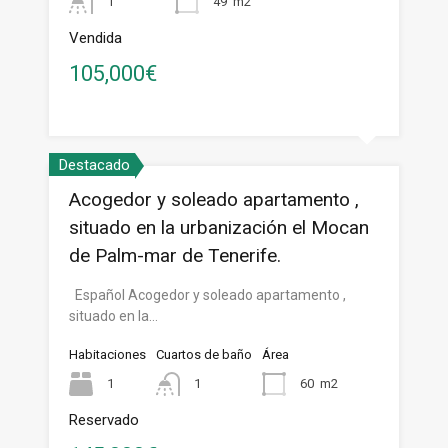
1
49
m2
Vendida
105,000€
Destacado
Acogedor y soleado apartamento ,
situado en la urbanización el Mocan
de Palm-mar de Tenerife.
Español Acogedor y soleado apartamento ,
situado en la…
Habitaciones
Cuartos de baño
Área
1
1
60
m2
Reservado