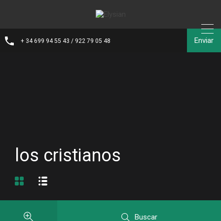
Enviar
+ 34 699 94 55 43 / 922 79 05 48
los cristianos
Buscar