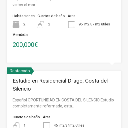
vistas al mar…
Habitaciones
Cuartos de baño
Área
2
2
96
m2 87 m2 utiles
Vendida
200,000€
Destacado
Estudio en Residencial Drago, Costa del
Silencio
Español OPORTUNIDAD EN COSTA DEL SILENCIO Estudio
completamente reformado, esta…
Cuartos de baño
Área
1
46
m2 34m2 útiles