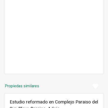
Propiedas similares
Estudio reformado en Complejo Paraiso del