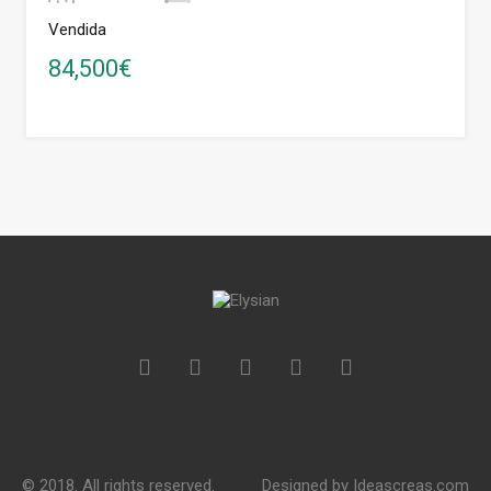
Vendida
84,500€
© 2018. All rights reserved.
Designed by
Ideascreas.com