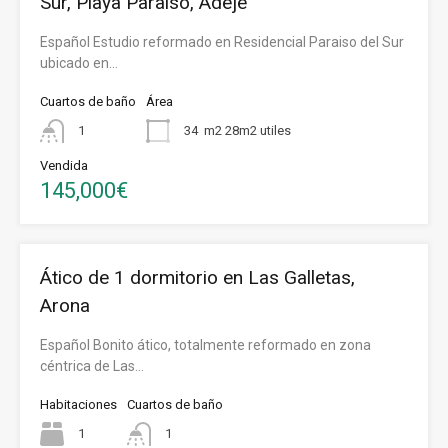
Sur, Playa Paraiso, Adeje
Español Estudio reformado en Residencial Paraiso del Sur
ubicado en…
Cuartos de baño
Área
1
34
m2 28m2 utiles
Vendida
145,000€
Ático de 1 dormitorio en Las Galletas,
Arona
Español Bonito ático, totalmente reformado en zona
céntrica de Las…
Habitaciones
Cuartos de baño
1
1