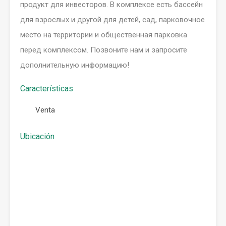
продукт для инвесторов. В комплексе есть бассейн
для взрослых и другой для детей, сад, парковочное
место на территории и общественная парковка
перед комплексом. Позвоните нам и запросите
дополнительную информацию!
Características
Venta
Ubicación