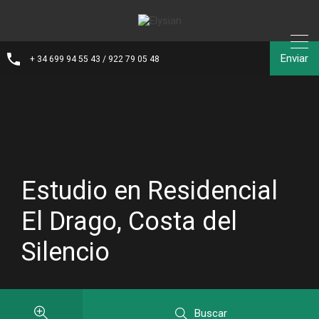
Enviar
+ 34 699 94 55 43 / 922 79 05 48
Estudio en Residencial
El Drago, Costa del
Silencio
Buscar