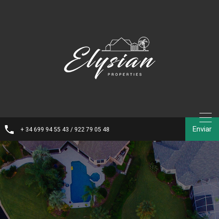
Enviar
+ 34 699 94 55 43 / 922 79 05 48