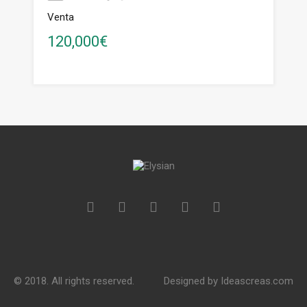
Venta
120,000€
© 2018. All rights reserved.
Designed by
Ideascreas.com