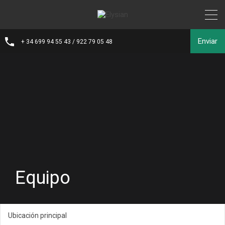
Enviar
+ 34 699 94 55 43 / 922 79 05 48
Equipo
Ubicación principal