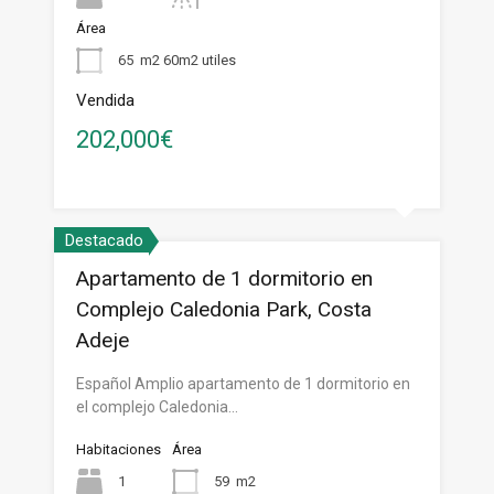
Área
65
m2 60m2 utiles
Vendida
202,000€
Destacado
Apartamento de 1 dormitorio en
Complejo Caledonia Park, Costa
Adeje
Español Amplio apartamento de 1 dormitorio en
el complejo Caledonia…
Habitaciones
Área
1
59
m2