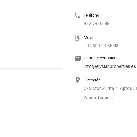
Teléfono
922 79 05 48
Móvil
+34 699 94 55 43
Correo electrónico
info@elysianproperties.es
Dirección
C/Victor Zurita 4. Aptos 
Arona Tenerife