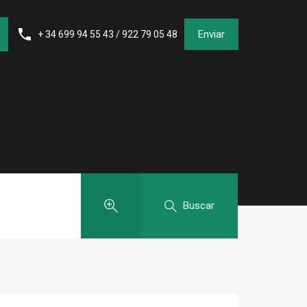
Enviar
+ 34 699 94 55 43 / 922 79 05 48
Buscar