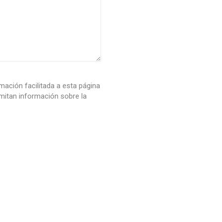
mación facilitada a esta página
itan información sobre la