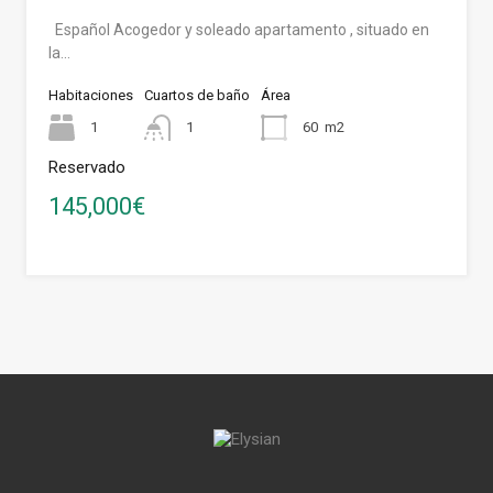
Español Acogedor y soleado apartamento , situado en
la…
Habitaciones
Cuartos de baño
Área
1
1
60
m2
Reservado
145,000€