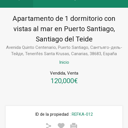
Apartamento de 1 dormitorio con
vistas al mar en Puerto Santiago,
Santiago del Teide
Avenida Quinto Centenario, Puerto Santiago, Сантъяго-дель-
Тейде, Tenerifės Santa Krusas, Canarias, 38683, España
Inicio
Vendida, Venta
120,000€
ID de la propiedad :
REFKA-012