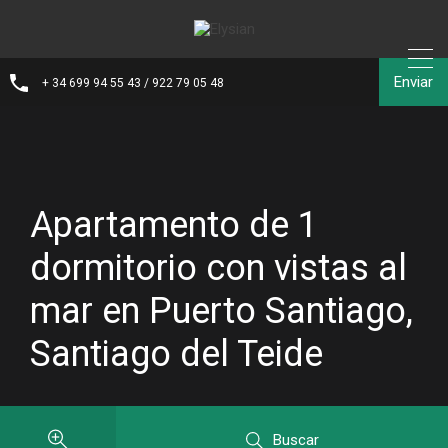
Enviar
+ 34 699 94 55 43 / 922 79 05 48
Apartamento de 1
dormitorio con vistas al
mar en Puerto Santiago,
Santiago del Teide
Buscar