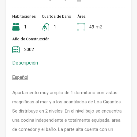
Habitaciones
Cuartos de baño
Área
1
1
49
m2
Año de Construcción
2002
Descripción
Español
Apartamento muy amplio de 1 dormitorio con vistas
magníficas al mar y a los acantilados de Los Gigantes.
Se distribuye en 2 niveles. En el nivel bajo se encuentra
una cocina independiente e totalmente equipada, area
de comedor y el baño. La parte alta cuenta con un