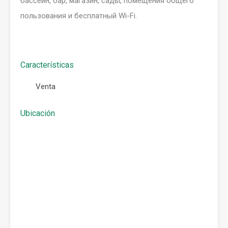
бассейн, бар, магазин, сады, помещения общего
пользования и бесплатный Wi-Fi.
Características
Venta
Ubicación