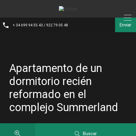
Enviar
+ 34 699 94 55 43 / 922 79 05 48
Apartamento de un
dormitorio recién
reformado en el
complejo Summerland
Buscar