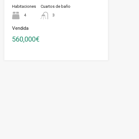
Habitaciones
Cuartos de baño
4
3
Vendida
560,000€