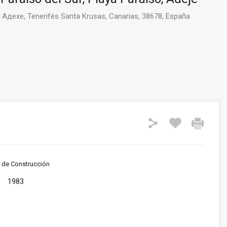
o, Адехе, Tenerifės Santa Krusas, Canarias, 38678, España
 de Construcción
1983