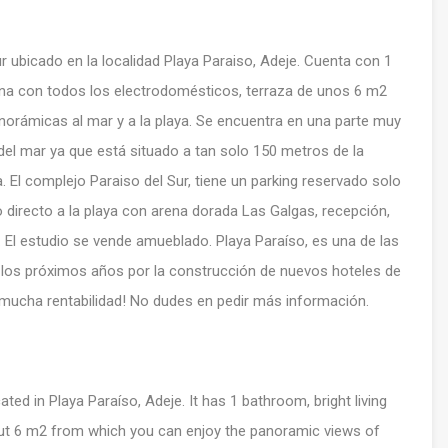
r ubicado en la localidad Playa Paraiso, Adeje. Cuenta con 1
na con todos los electrodomésticos, terraza de unos 6 m2
anorámicas al mar y a la playa. Se encuentra en una parte muy
a del mar ya que está situado a tan solo 150 metros de la
. El complejo Paraiso del Sur, tiene un parking reservado solo
 directo a la playa con arena dorada Las Galgas, recepción,
El estudio se vende amueblado. Playa Paraíso, es una de las
 los próximos años por la construcción de nuevos hoteles de
 mucha rentabilidad! No dudes en pedir más información.
ed in Playa Paraíso, Adeje. It has 1 bathroom, bright living
bout 6 m2 from which you can enjoy the panoramic views of