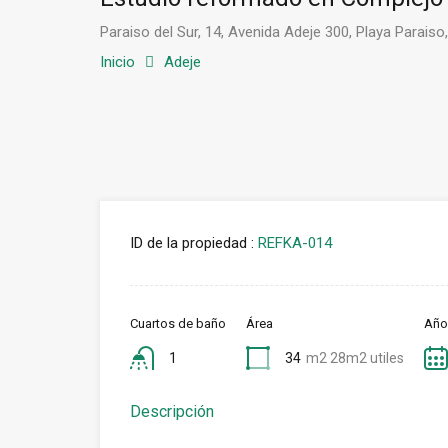
Paraiso del Sur, 14, Avenida Adeje 300, Playa Parais
Inicio
Adeje
ID de la propiedad :
REFKA-014
Cuartos de baño
Área
Año
1
34
m2 28m2 utiles
Descripción