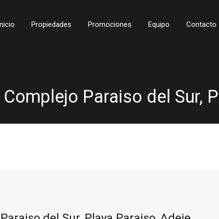
Inicio
Propiedades
Promociones
Equipo
Contacto
Complejo Paraiso del Sur, P
araiso del Sur, Playa Paraiso, Adeje