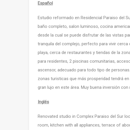
Español
Estudio reformado en Residencial Paraiso del Su
baño completo, salon luminoso, cocina america
desde la cual se puede disfrutar de las vistas p
tranquila del complejo, perfecto para vivir cerc
playa, cerca de restaurantes y tiendas de la zona
para residentes, 2 piscinas comunitarias, acceso
ascensor, adecuado para todo tipo de personas. 
zonas turisticas que más prosperidad tendrá en
gran lujo en este área. Muy buena inversión con
Inglés
Renovated studio in Complex Paraiso del Sur locat
room, kitchen with all appliances, terrace of a