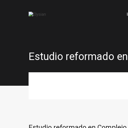
Estudio reformado en 
Estudio reformado en Complejo P