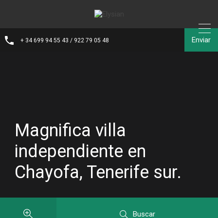
Enviar
+ 34 699 94 55 43 / 922 79 05 48
Magnifica villa
independiente en
Chayofa, Tenerife sur.
Buscar