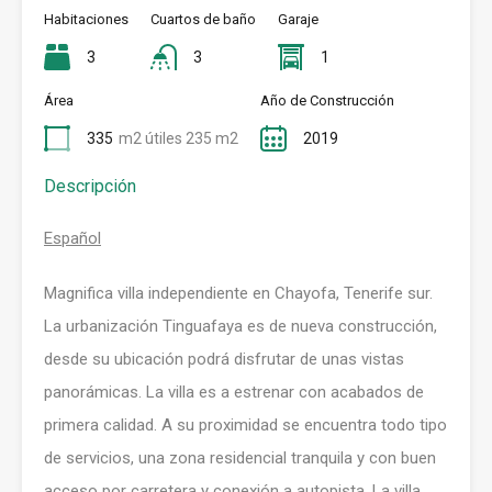
Habitaciones
Cuartos de baño
Garaje
3
3
1
Área
Año de Construcción
335
m2 útiles 235 m2
2019
Descripción
Español
Magnifica villa independiente en Chayofa, Tenerife sur.
La urbanización Tinguafaya es de nueva construcción,
desde su ubicación podrá disfrutar de unas vistas
panorámicas. La villa es a estrenar con acabados de
primera calidad. A su proximidad se encuentra todo tipo
de servicios, una zona residencial tranquila y con buen
acceso por carretera y conexión a autopista. La villa