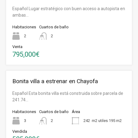
Español Lugar estratégico con buen acceso a autopista en
ambas…
Habitaciones
Cuartos de baño
2
2
Venta
795,000€
Bonita villa a estrenar en Chayofa
Español Esta bonita villa está construida sobre parcela de
241.74…
Habitaciones
Cuartos de baño
Área
3
2
242
m2 utiles 195 m2
Vendida