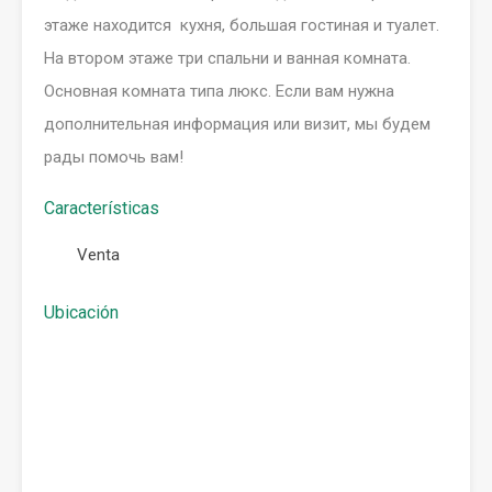
этаже находится кухня, большая гостиная и туалет.
На втором этаже три спальни и ванная комната.
Основная комната типа люкс. Если вам нужна
дополнительная информация или визит, мы будем
рады помочь вам!
Características
Venta
Ubicación