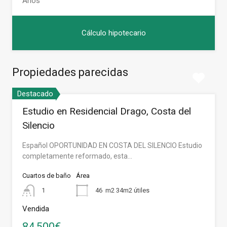
Propiedades parecidas
Destacado
Estudio en Residencial Drago, Costa del
Silencio
Español OPORTUNIDAD EN COSTA DEL SILENCIO Estudio
completamente reformado, esta…
Cuartos de baño
Área
1
46
m2 34m2 útiles
Vendida
84,500€