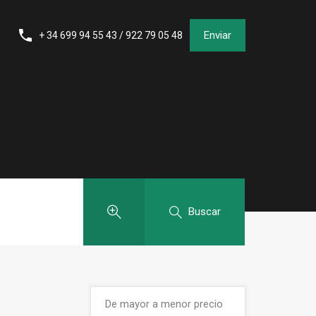
Enviar
+ 34 699 94 55 43 / 922 79 05 48
Buscar