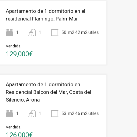
Apartamento de 1 dormitorio en el
residencial Flamingo, Palm-Mar
1
1
50
m2 42 m2 utiles
Vendida
129,000€
Apartamento de 1 dormitorio en
Residencial Balcon del Mar, Costa del
Silencio, Arona
1
1
53
m2 46 m2 útiles
Vendida
126,000€