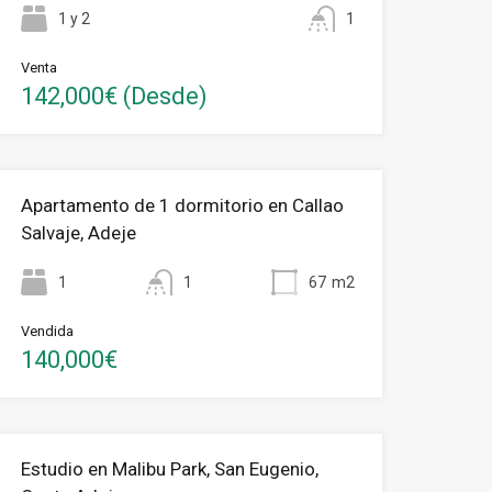
1 y 2
1
Venta
142,000€ (Desde)
Apartamento de 1 dormitorio en Callao
Salvaje, Adeje
1
1
67
m2
Vendida
140,000€
Estudio en Malibu Park, San Eugenio,