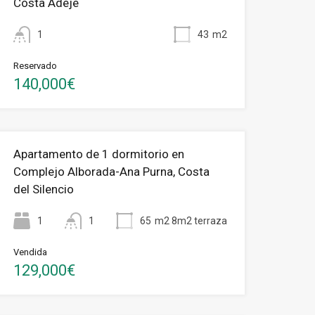
Costa Adeje
1
43
m2
Reservado
140,000€
Apartamento de 1 dormitorio en
Complejo Alborada-Ana Purna, Costa
del Silencio
1
1
65
m2 8m2 terraza
Vendida
129,000€