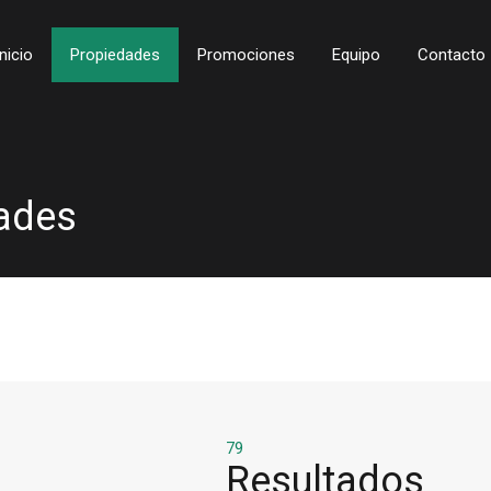
Inicio
Propiedades
Promociones
Equipo
Contacto
ades
79
Resultados