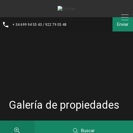
Enviar
+ 34 699 94 55 43 / 922 79 05 48
Galería de propiedades
Buscar