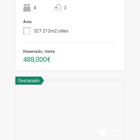
4
3
Área
327
212m2 utiles
Reservado, Venta
488,000€
Destacado