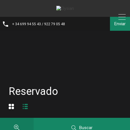
Enviar
+ 34 699 94 55 43 / 922 79 05 48
Reservado
Buscar