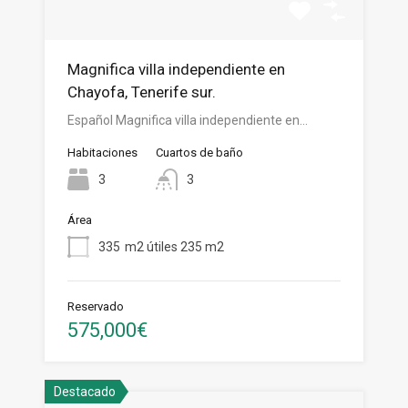
Magnifica villa independiente en
Chayofa, Tenerife sur.
Español Magnifica villa independiente en…
Habitaciones
Cuartos de baño
3
3
Área
335
m2 útiles 235 m2
Reservado
575,000€
Destacado