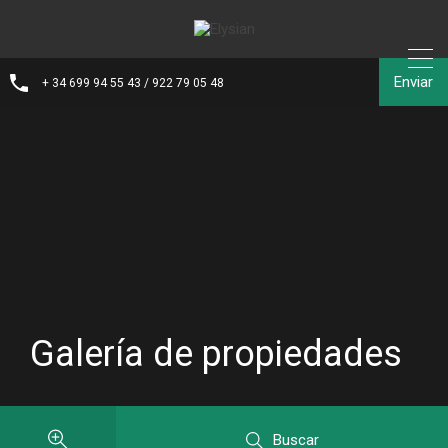
Enviar
+ 34 699 94 55 43 / 922 79 05 48
Galería de propiedades
Buscar