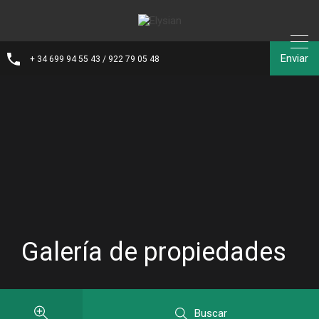
Enviar
+ 34 699 94 55 43 / 922 79 05 48
Galería de propiedades
Buscar