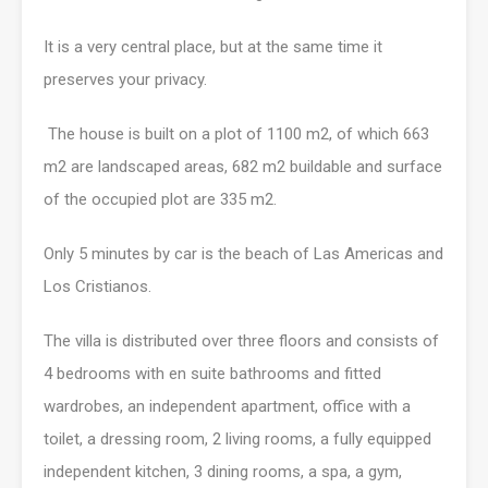
It is a very central place, but at the same time it
preserves your privacy.
The house is built on a plot of 1100 m2, of which 663
m2 are landscaped areas, 682 m2 buildable and surface
of the occupied plot are 335 m2.
Only 5 minutes by car is the beach of Las Americas and
Los Cristianos.
The villa is distributed over three floors and consists of
4 bedrooms with en suite bathrooms and fitted
wardrobes, an independent apartment, office with a
toilet, a dressing room, 2 living rooms, a fully equipped
independent kitchen, 3 dining rooms, a spa, a gym,