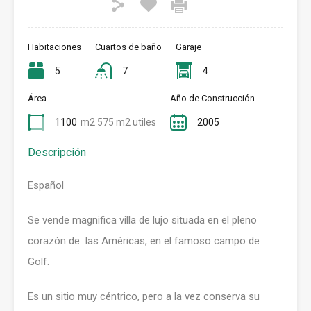
Habitaciones
Cuartos de baño
Garaje
5
7
4
Área
Año de Construcción
1100
m2 575 m2 utiles
2005
Descripción
Español
Se vende magnifica villa de lujo situada en el pleno
corazón de las Américas, en el famoso campo de
Golf.
Es un sitio muy céntrico, pero a la vez conserva su