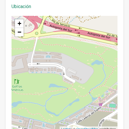
Ubicación
+
−
Leaflet
| ©
OpenStreetMap
contributors