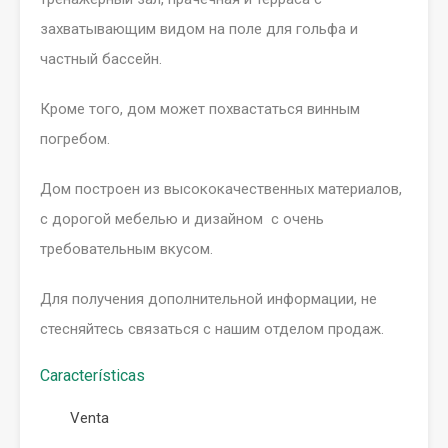
захватывающим видом на поле для гольфа и
частный бассейн.
Кроме того, дом может похвастаться винным
погребом.
Дом построен из высококачественных материалов,
с дорогой мебелью и дизайном с очень
требовательным вкусом.
Для получения дополнительной информации, не
стесняйтесь связаться с нашим отделом продаж.
Características
Venta