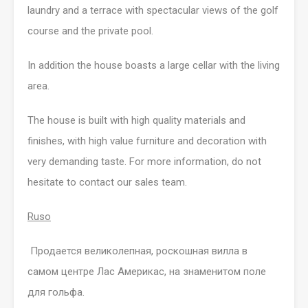
laundry and a terrace with spectacular views of the golf
course and the private pool.
In addition the house boasts a large cellar with the living
area.
The house is built with high quality materials and
finishes, with high value furniture and decoration with
very demanding taste. For more information, do not
hesitate to contact our sales team.
Ruso
Продается великолепная, роскошная вилла в
самом центре Лас Америкас, на знаменитом поле
для гольфа.