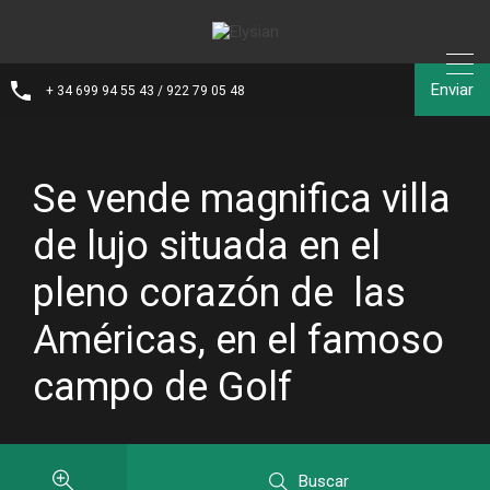
Enviar
+ 34 699 94 55 43 / 922 79 05 48
Se vende magnifica villa
de lujo situada en el
pleno corazón de las
Américas, en el famoso
campo de Golf
Buscar