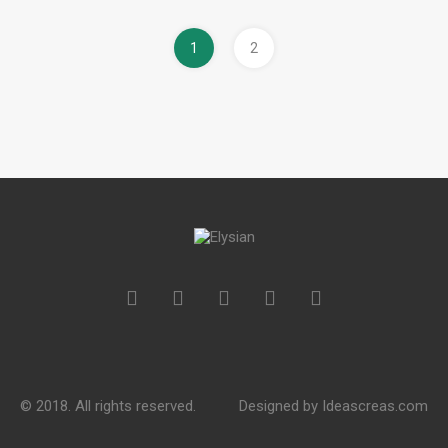
1
2
© 2018. All rights reserved.
Designed by
Ideascreas.com