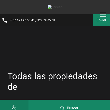
Enviar
+ 34 699 94 55 43 / 922 79 05 48
Todas las propiedades
de
Buscar