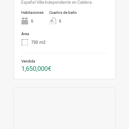
Español Villa Independiente en Caldera…
Habitaciones
Cuartos de baño
6
6
Área
730
m2
Vendida
1,650,000€