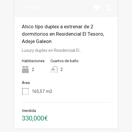
REF-KA001
Atico típo duplex a estrenar de 2
dormitorios en Residencial El Tesoro,
Adeje Galeon
Luxury duplex en Residencial El…
Habitaciones
Cuartos de baño
2
2
Área
165,57
m2
Vendida
330,000€