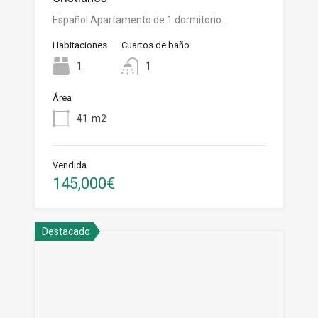
Español Apartamento de 1 dormitorio…
Habitaciones
Cuartos de baño
1
1
Área
41
m2
Vendida
145,000€
Destacado