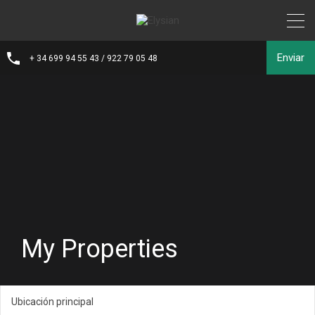
Enviar
+ 34 699 94 55 43 / 922 79 05 48
My Properties
Ubicación principal