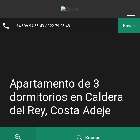
Enviar
+ 34 699 94 55 43 / 922 79 05 48
Apartamento de 3
dormitorios en Caldera
del Rey, Costa Adeje
Buscar