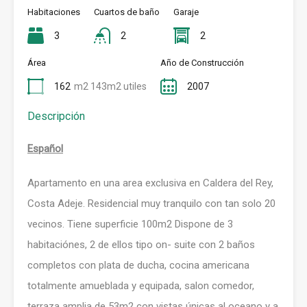
Habitaciones
Cuartos de baño
Garaje
3
2
2
Área
Año de Construcción
162
m2 143m2 utiles
2007
Descripción
Español
Apartamento en una area exclusiva en Caldera del Rey,
Costa Adeje. Residencial muy tranquilo con tan solo 20
vecinos. Tiene superficie 100m2 Dispone de 3
habitaciónes, 2 de ellos tipo on- suite con 2 baños
completos con plata de ducha, cocina americana
totalmente amueblada y equipada, salon comedor,
terraza amplia de 53m2 con vistas únicas al oceano y a