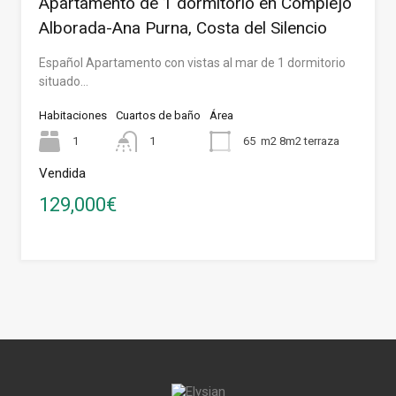
Apartamento de 1 dormitorio en Complejo
Alborada-Ana Purna, Costa del Silencio
Español Apartamento con vistas al mar de 1 dormitorio
situado…
Habitaciones
Cuartos de baño
Área
1
1
65
m2 8m2 terraza
Vendida
129,000€