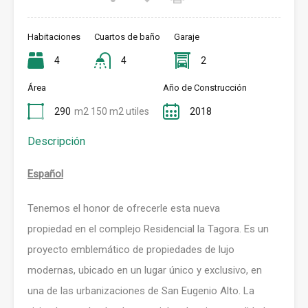
Habitaciones
Cuartos de baño
Garaje
4
4
2
Área
Año de Construcción
290
m2 150 m2 utiles
2018
Descripción
Espa
ñol
Tenemos el honor de ofrecerle esta nueva
propiedad en el complejo Residencial la Tagora. E
s un
proyecto emblemático de propiedades de lujo
modernas, ubicado en un lugar único y exclusivo, en
una de las urbanizaciones de San Eugenio Alto. La