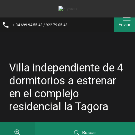
Enviar
+ 34 699 94 55 43 / 922 79 05 48
Villa independiente de 4
dormitorios a estrenar
en el complejo
residencial la Tagora
Buscar