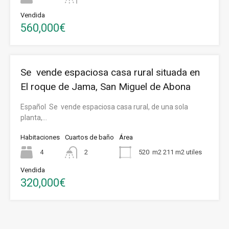
Vendida
560,000€
Se vende espaciosa casa rural situada en
El roque de Jama, San Miguel de Abona
Español Se vende espaciosa casa rural, de una sola
planta,…
Habitaciones
Cuartos de baño
Área
4
2
520
m2 211 m2 utiles
Vendida
320,000€