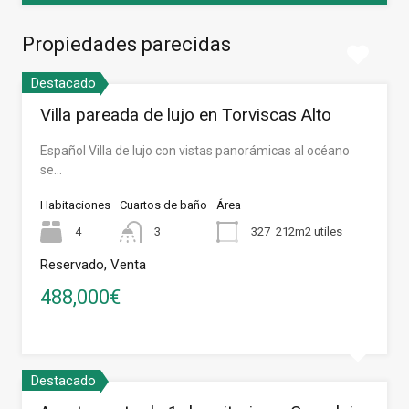
Propiedades parecidas
Destacado
Villa pareada de lujo en Torviscas Alto
Español Villa de lujo con vistas panorámicas al océano
se…
Habitaciones
Cuartos de baño
Área
4
3
327
212m2 utiles
Reservado, Venta
488,000€
Destacado