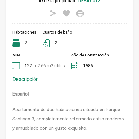
ID de la propiedad :
REFJU-012
Habitaciones
Cuartos de baño
2
2
Área
Año de Construcción
122
m2 66 m2 utiles
1985
Descripción
Español
Apartamento de dos habitaciones situado en Parque
Santiago 3, completamente reformado estilo moderno
y amueblado con un gusto exquisito.