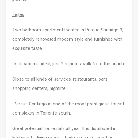
Ingles
Two bedroom apartment located in Parque Santiago 3,
completely renovated modern style and furnished with
exquisite taste.
Its location is ideal,
just 2 minutes walk from the beach.
Close to all kinds of services, restaurants, bars,
shopping centers, nightlife.
Parque Santiago is one of the most prestigious tourist
complexes in Tenerife south.
Great potential for rentals all year. It is distributed in
kitchenette, living room, a bedroom suite, another