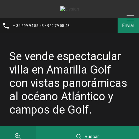
Enviar
+ 34 699 94 55 43 / 922 79 05 48
Se vende espectacular
villa en Amarilla Golf
con vistas panorámicas
al océano Atlántico y
campos de Golf.
Buscar