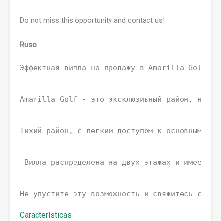
Do not miss this opportunity and contact us!
Ruso
Эффектная вилла на продажу в Amarilla Golf с 
Amarilla Golf - это эксклюзивный район, недал
Тихий район, с легким доступом к основным дор
 Вилла распределена на двух этажах и имеет те
Не упустите эту возможность и свяжитесь с нам
Características