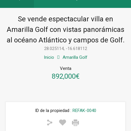
Se vende espectacular villa en
Amarilla Golf con vistas panorámicas
al océano Atlántico y campos de Golf.
28.025114, -16.618112
Inicio
Amarilla Golf
Venta
892,000€
ID de la propiedad :
REFAK-0040