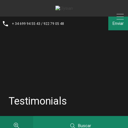
Enviar
+ 34 699 94 55 43 / 922 79 05 48
Testimonials
Buscar