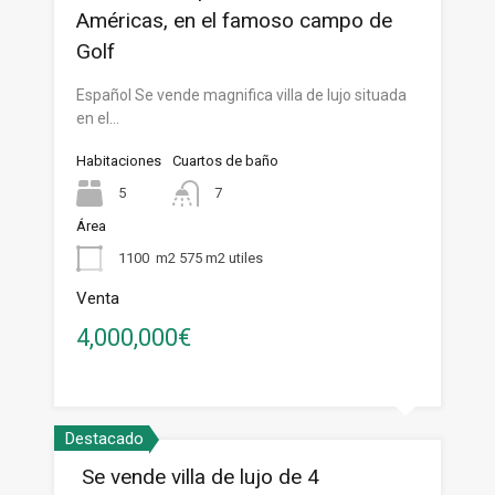
Américas, en el famoso campo de
Golf
Español Se vende magnifica villa de lujo situada
en el…
Habitaciones
Cuartos de baño
5
7
Área
1100
m2 575 m2 utiles
Venta
4,000,000€
Destacado
Se vende villa de lujo de 4