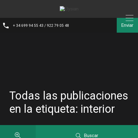
Enviar
+ 34 699 94 55 43 / 922 79 05 48
Todas las publicaciones
en la etiqueta: interior
Buscar