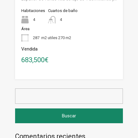
Habitaciones
Cuartos de baño
4
4
Área
287
m2 utiles 270 m2
Vendida
683,500€
Buscar:
Comentarios recientes