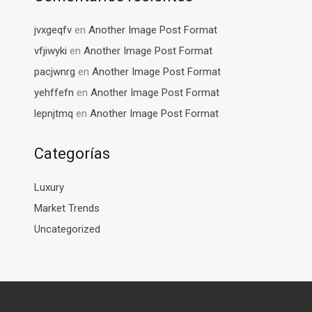
jvxgeqfv
en
Another Image Post Format
vfjiwyki
en
Another Image Post Format
pacjwnrg
en
Another Image Post Format
yehffefn
en
Another Image Post Format
lepnjtmq
en
Another Image Post Format
Categorías
Luxury
Market Trends
Uncategorized