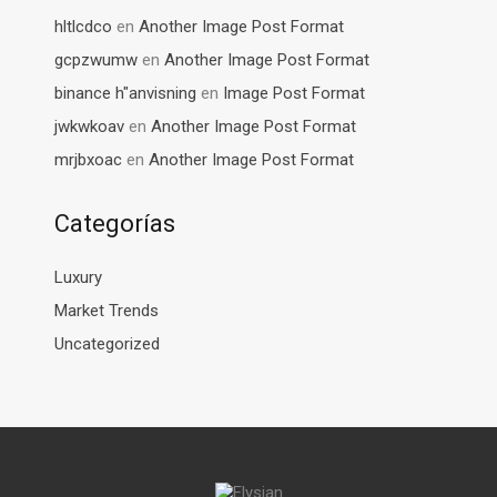
hltlcdco
en
Another Image Post Format
gcpzwumw
en
Another Image Post Format
binance h"anvisning
en
Image Post Format
jwkwkoav
en
Another Image Post Format
mrjbxoac
en
Another Image Post Format
Categorías
Luxury
Market Trends
Uncategorized