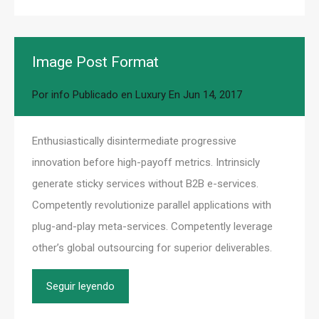
Image Post Format
Por
info
Publicado en
Luxury
En
Jun 14, 2017
Enthusiastically disintermediate progressive
innovation before high-payoff metrics. Intrinsicly
generate sticky services without B2B e-services.
Competently revolutionize parallel applications with
plug-and-play meta-services. Competently leverage
other’s global outsourcing for superior deliverables.
Seguir leyendo