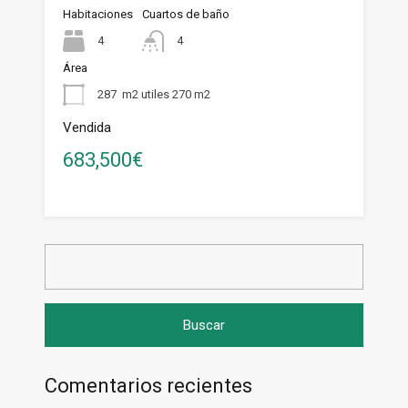
Habitaciones
Cuartos de baño
4
4
Área
287
m2 utiles 270 m2
Vendida
683,500€
Buscar:
Comentarios recientes