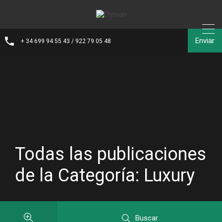
Enviar
+ 34 699 94 55 43 / 922 79 05 48
Todas las publicaciones
de la Categoría: Luxury
Buscar