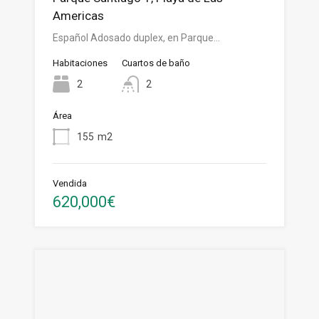
Americas
Español Adosado duplex, en Parque…
Habitaciones
Cuartos de baño
2
2
Área
155
m2
Vendida
620,000€