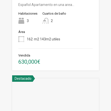
Español Apartamento en una area…
Habitaciones
Cuartos de baño
3
2
Área
162
m2 143m2 utiles
Vendida
630,000€
Destacado