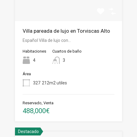
Villa pareada de lujo en Torviscas Alto
Español Villa de lujo con…
Habitaciones
Cuartos de baño
4
3
Área
327
212m2 utiles
Reservado, Venta
488,000€
Destacado