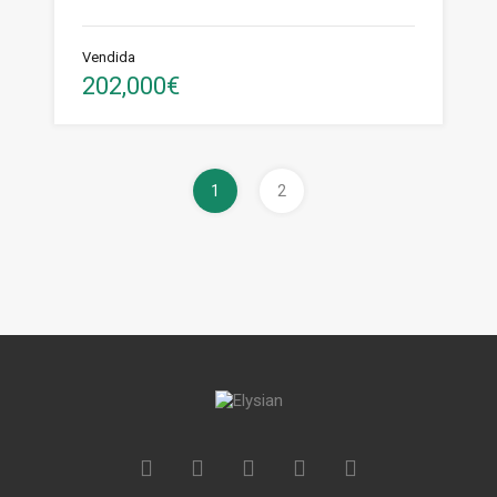
Vendida
202,000€
1
2