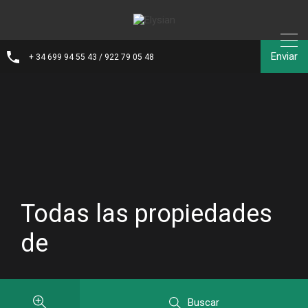
Enviar
+ 34 699 94 55 43 / 922 79 05 48
Todas las propiedades
de
Buscar