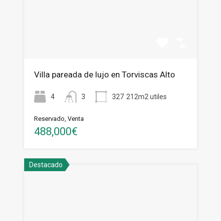
Villa pareada de lujo en Torviscas Alto
4
3
327
212m2 utiles
Reservado, Venta
488,000€
Destacado