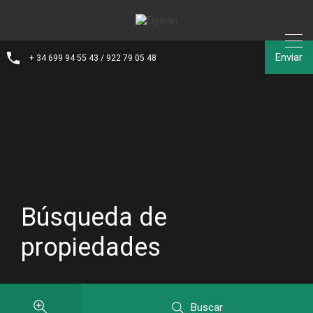
Enviar
+ 34 699 94 55 43 / 922 79 05 48
Búsqueda de
propiedades
Buscar