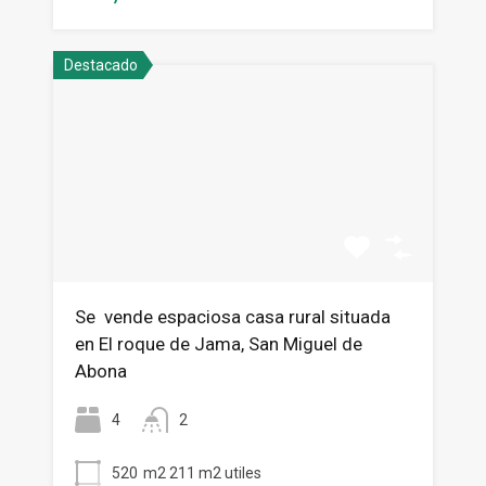
Destacado
Se vende espaciosa casa rural situada
en El roque de Jama, San Miguel de
Abona
4
2
520
m2 211 m2 utiles