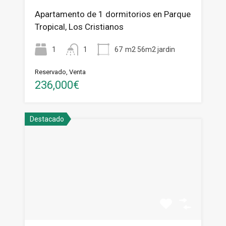
Apartamento de 1 dormitorios en Parque
Tropical, Los Cristianos
1
1
67
m2 56m2 jardin
Reservado, Venta
236,000€
Destacado