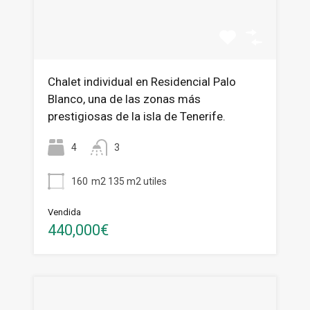
Chalet individual en Residencial Palo
Blanco, una de las zonas más
prestigiosas de la isla de Tenerife.
4
3
160
m2 135 m2 utiles
Vendida
440,000€