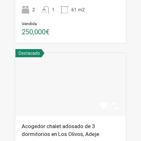
2
1
61
m2
Vendida
250,000€
Destacado
Acogedor chalet adosado de 3
dormitorios en Los Olivos, Adeje