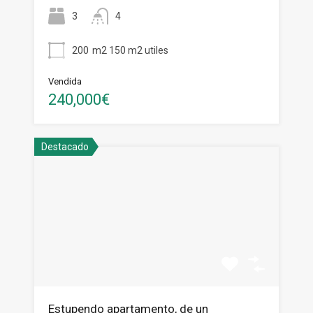
3
4
200
m2 150 m2 utiles
Vendida
240,000€
Destacado
Estupendo apartamento, de un