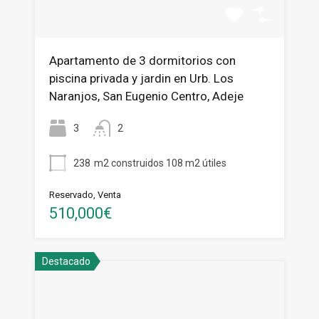
Apartamento de 3 dormitorios con
piscina privada y jardin en Urb. Los
Naranjos, San Eugenio Centro, Adeje
3
2
238
m2 construidos 108 m2 útiles
Reservado, Venta
510,000€
Destacado