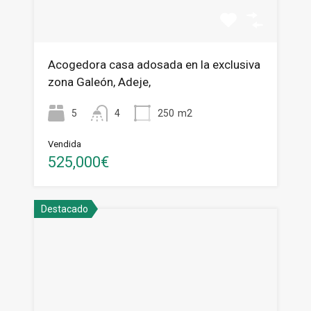
Acogedora casa adosada en la exclusiva
zona Galeón, Adeje,
5
4
250
m2
Vendida
525,000€
Destacado