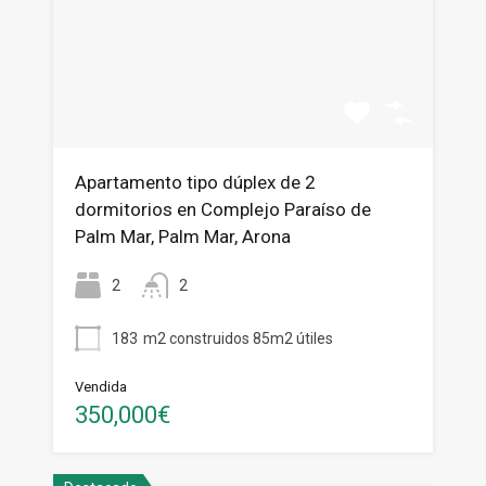
Apartamento tipo dúplex de 2
dormitorios en Complejo Paraíso de
Palm Mar, Palm Mar, Arona
2
2
183
m2 construidos 85m2 útiles
Vendida
350,000€