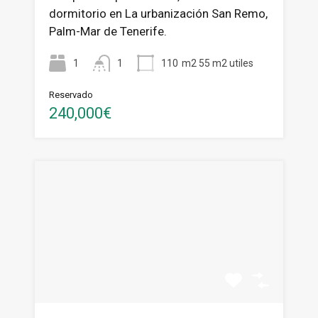
dormitorio en La urbanización San Remo,
Palm-Mar de Tenerife.
1
1
110
m2 55 m2 utiles
Reservado
240,000€