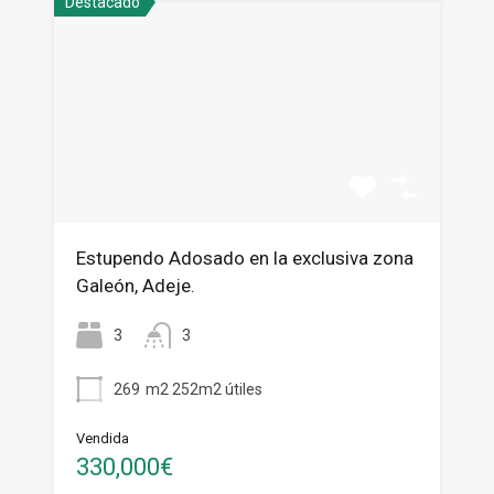
Destacado
Estupendo Adosado en la exclusiva zona
Galeón, Adeje.
3
3
269
m2 252m2 útiles
Vendida
330,000€