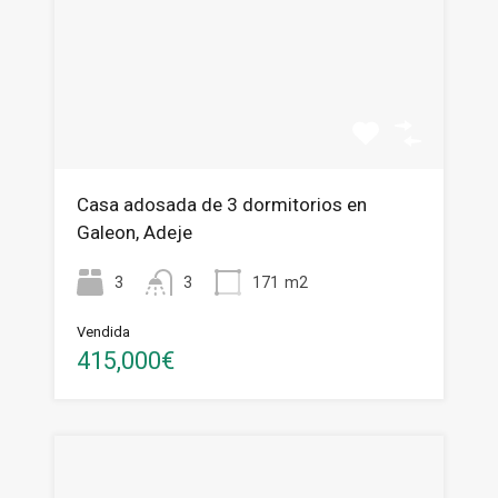
Casa adosada de 3 dormitorios en
Galeon, Adeje
3
3
171
m2
Vendida
415,000€