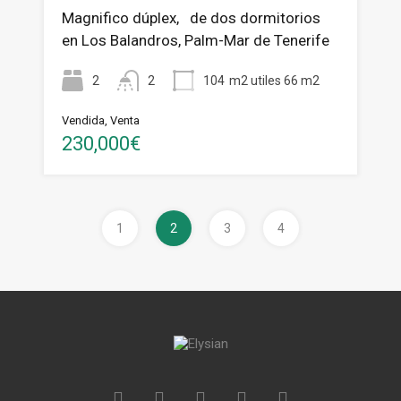
Magnifico dúplex, de dos dormitorios
en Los Balandros, Palm-Mar de Tenerife
2
2
104
m2 utiles 66 m2
Vendida, Venta
230,000€
1
2
3
4