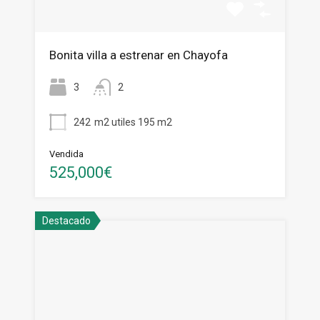
Bonita villa a estrenar en Chayofa
3
2
242
m2 utiles 195 m2
Vendida
525,000€
Destacado