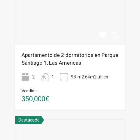
Apartamento de 2 dormitorios en Parque
Santiago 1, Las Americas
2
1
98
m2 64m2 utiles
Vendida
350,000€
Destacado