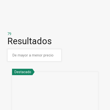
79
Resultados
Destacado