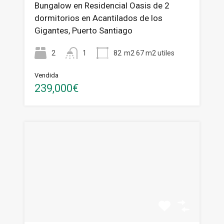
Bungalow en Residencial Oasis de 2
dormitorios en Acantilados de los
Gigantes, Puerto Santiago
2
1
82
m2 67 m2 utiles
Vendida
239,000€