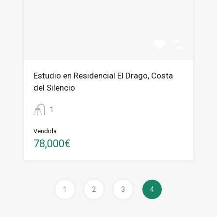
Estudio en Residencial El Drago, Costa
del Silencio
1
Vendida
78,000€
1
2
3
4