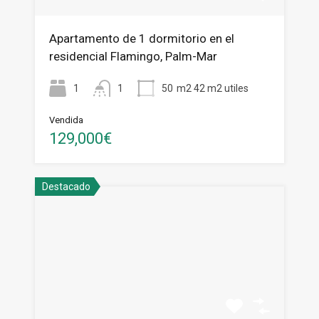
Apartamento de 1 dormitorio en el
residencial Flamingo, Palm-Mar
1
1
50
m2 42 m2 utiles
Vendida
129,000€
Destacado