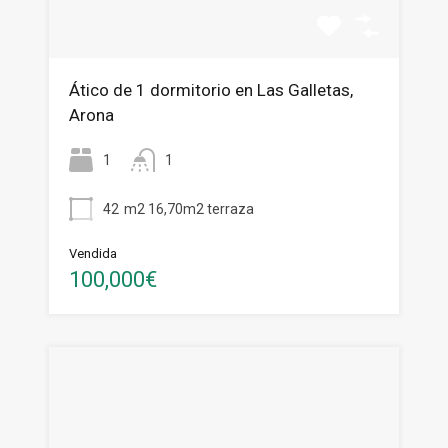
Ático de 1 dormitorio en Las Galletas,
Arona
1
1
42
m2 16,70m2 terraza
Vendida
100,000€