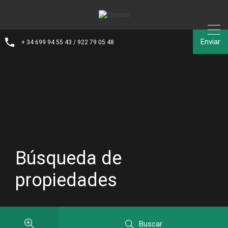
Enviar
+ 34 699 94 55 43 / 922 79 05 48
Búsqueda de
propiedades
Buscar