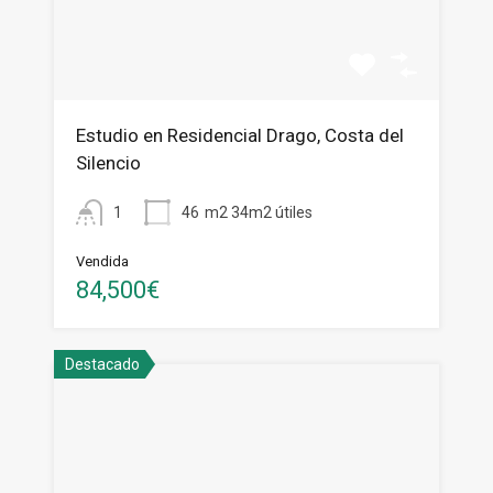
Estudio en Residencial Drago, Costa del
Silencio
1
46
m2 34m2 útiles
Vendida
84,500€
Destacado