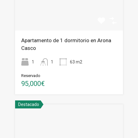
Apartamento de 1 dormitorio en Arona
Casco
1
1
63 m2
Reservado
95,000€
Destacado