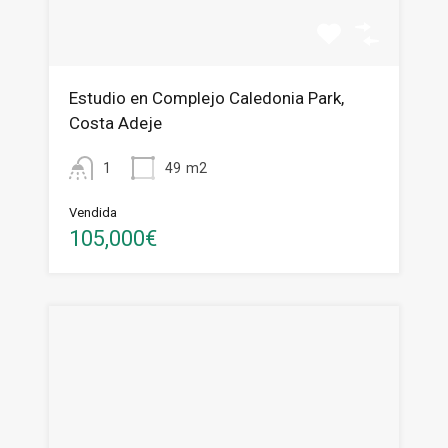
Estudio en Complejo Caledonia Park,
Costa Adeje
1
49
m2
Vendida
105,000€