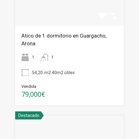
Atico de 1 dormitorio en Guargacho,
Arona
1
1
54,20
m2 40m2 útiles
Vendida
79,000€
Destacado