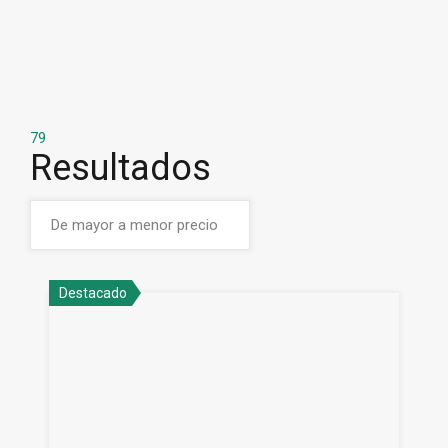
79
Resultados
Destacado