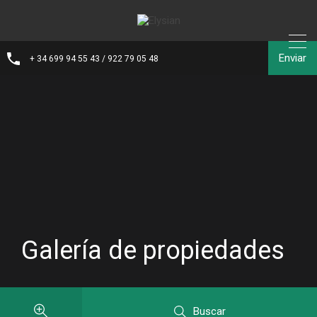
Enviar
+ 34 699 94 55 43 / 922 79 05 48
Galería de propiedades
Buscar