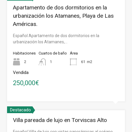
Apartamento de dos dormitorios en la
urbanización los Atamanes, Playa de Las
Américas.
Español Apartamento de dos dormitorios en la
urbanización los Atamanes,…
Habitaciones
Cuartos de baño
Área
2
1
61
m2
Vendida
250,000€
Destacado
Villa pareada de lujo en Torviscas Alto
Español Villa de lujo con vistas panorámicas al océano