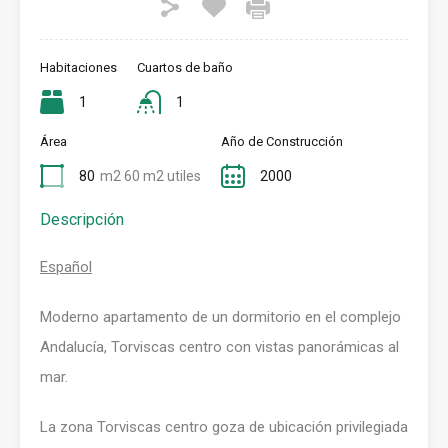
Habitaciones
Cuartos de baño
1
1
Área
Año de Construcción
80
m2 60 m2 utiles
2000
Descripción
Español
Moderno apartamento de un dormitorio en el complejo
Andalucía, Torviscas centro con vistas panorámicas al
mar.
La zona Torviscas centro goza de ubicación privilegiada