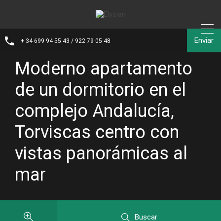
Enviar
+ 34 699 94 55 43 / 922 79 05 48
Moderno apartamento
de un dormitorio en el
complejo Andalucía,
Torviscas centro con
vistas panorámicas al
mar
Buscar