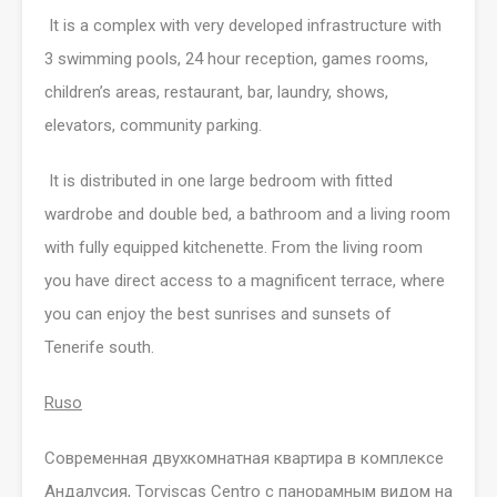
It is a complex with very developed infrastructure with
3 swimming pools, 24 hour reception, games rooms,
children’s areas, restaurant, bar, laundry, shows,
elevators, community parking.
It is distributed in one large bedroom with fitted
wardrobe and double bed, a bathroom and a living room
with fully equipped kitchenette. From the living room
you have direct access to a magnificent terrace, where
you can enjoy the best sunrises and sunsets of
Tenerife south.
Ruso
Современная
дву
хкомнатная квартира в комплексе
Андалусия, Torviscas Centro с панорамным видом на