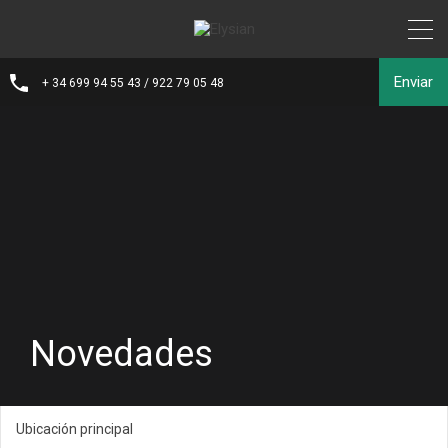
Enviar
+ 34 699 94 55 43 / 922 79 05 48
Novedades
Ubicación principal