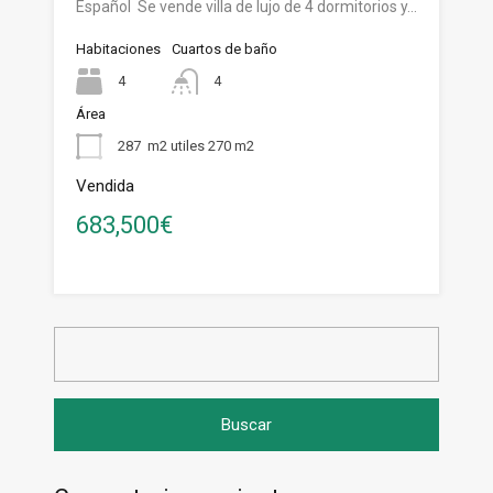
Español Se vende villa de lujo de 4 dormitorios y…
Habitaciones
Cuartos de baño
4
4
Área
287
m2 utiles 270 m2
Vendida
683,500€
Buscar: