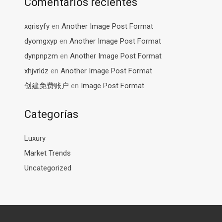
Comentarios recientes
xqrisyfy
en
Another Image Post Format
dyomgxyp
en
Another Image Post Format
dynpnpzm
en
Another Image Post Format
xhjvrldz
en
Another Image Post Format
创建免费账户
en
Image Post Format
Categorías
Luxury
Market Trends
Uncategorized