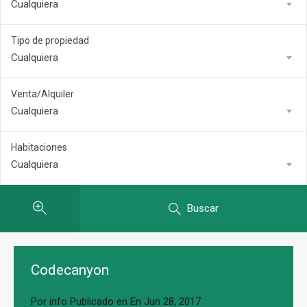
Cualquiera
Tipo de propiedad
Cualquiera
Venta/Alquiler
Cualquiera
Habitaciones
Cualquiera
Buscar
Codecanyon
Por
info
Publicado en En
Jun 28, 2017