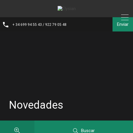
Enviar
+ 34 699 94 55 43 / 922 79 05 48
Novedades
Buscar