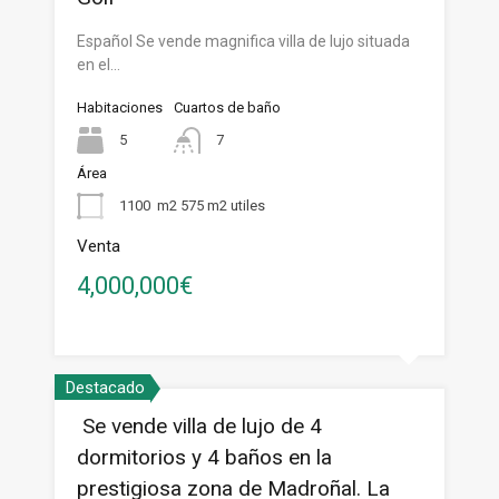
Español Se vende magnifica villa de lujo situada
en el…
Habitaciones
Cuartos de baño
5
7
Área
1100
m2 575 m2 utiles
Venta
4,000,000€
Destacado
Se vende villa de lujo de 4
dormitorios y 4 baños en la
prestigiosa zona de Madroñal. La