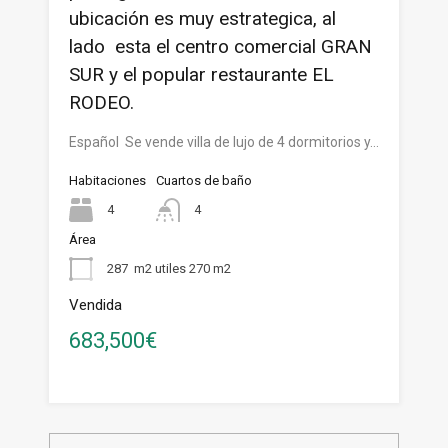
ubicación es muy estrategica, al
lado esta el centro comercial GRAN
SUR y el popular restaurante EL
RODEO.
Español Se vende villa de lujo de 4 dormitorios y…
Habitaciones
Cuartos de baño
4
4
Área
287
m2 utiles 270 m2
Vendida
683,500€
Buscar: