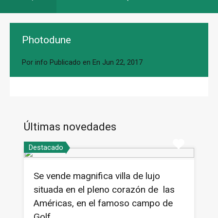
Photodune
Por
info
Publicado en En
Jun 22, 2017
Últimas novedades
Destacado
Se vende magnifica villa de lujo
situada en el pleno corazón de las
Américas, en el famoso campo de
Golf