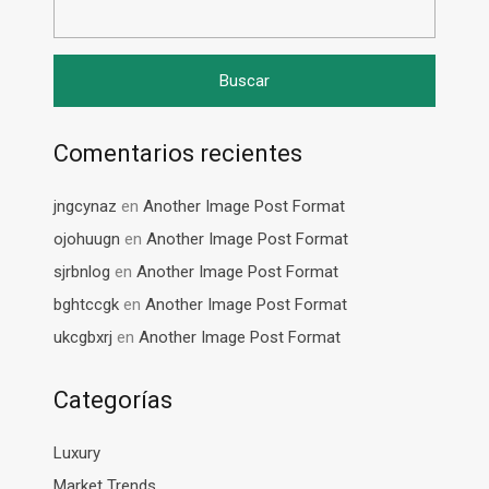
Comentarios recientes
jngcynaz
en
Another Image Post Format
ojohuugn
en
Another Image Post Format
sjrbnlog
en
Another Image Post Format
bghtccgk
en
Another Image Post Format
ukcgbxrj
en
Another Image Post Format
Categorías
Luxury
Market Trends