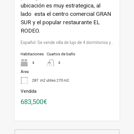
ubicación es muy estrategica, al
lado esta el centro comercial GRAN
SUR y el popular restaurante EL
RODEO.
Español Se vende villa de lujo de 4 dormitorios y…
Habitaciones
Cuartos de baño
4
4
Área
287
m2 utiles 270 m2
Vendida
683,500€
Buscar: