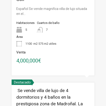
Español Se vende magnifica villa de lujo situada
en el…
Habitaciones
Cuartos de baño
5
7
Área
1100
m2 575 m2 utiles
Venta
4,000,000€
Destacado
Se vende villa de lujo de 4
dormitorios y 4 baños en la
prestigiosa zona de Madroñal. La