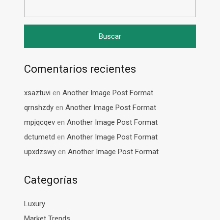
Comentarios recientes
xsaztuvi
en
Another Image Post Format
qrnshzdy
en
Another Image Post Format
mpjqcqev
en
Another Image Post Format
dctumetd
en
Another Image Post Format
upxdzswy
en
Another Image Post Format
Categorías
Luxury
Market Trends