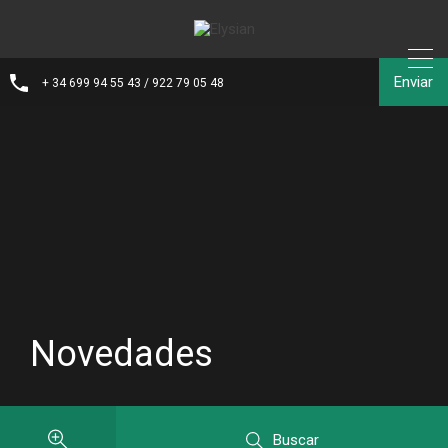
Enviar
+ 34 699 94 55 43 / 922 79 05 48
Novedades
Buscar