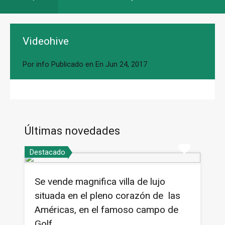
Videohive
Por
info
Publicado en En
Jun 24, 2017
Últimas novedades
Destacado
Se vende magnifica villa de lujo
situada en el pleno corazón de las
Américas, en el famoso campo de
Golf