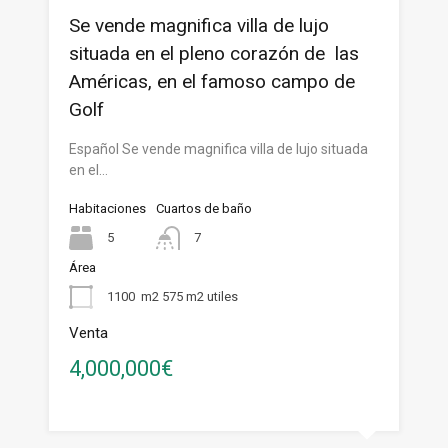
Se vende magnifica villa de lujo
situada en el pleno corazón de las
Américas, en el famoso campo de
Golf
Español Se vende magnifica villa de lujo situada
en el…
Habitaciones
Cuartos de baño
5
7
Área
1100
m2 575 m2 utiles
Venta
4,000,000€