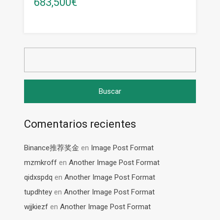
683,500€
Buscar:
Comentarios recientes
Binance推荐奖金
en
Image Post Format
mzmkroff
en
Another Image Post Format
qidxspdq
en
Another Image Post Format
tupdhtey
en
Another Image Post Format
wjjkiezf
en
Another Image Post Format