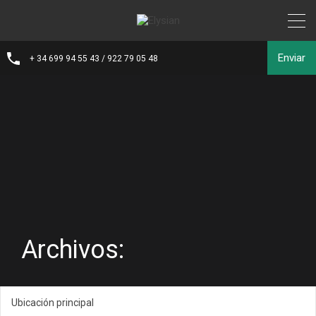
Enviar
+ 34 699 94 55 43 / 922 79 05 48
Archivos:
Ubicación principal