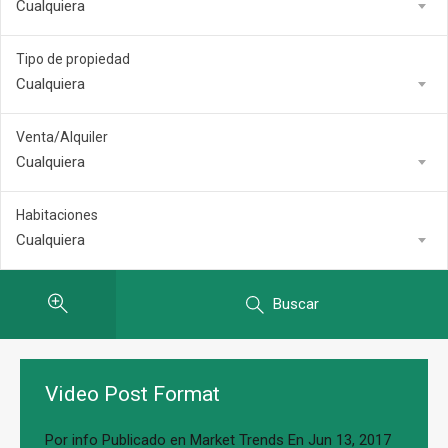
Cualquiera
Tipo de propiedad
Cualquiera
Venta/Alquiler
Cualquiera
Habitaciones
Cualquiera
Buscar
Video Post Format
Por
info
Publicado en
Market Trends
En
Jun 13, 2017