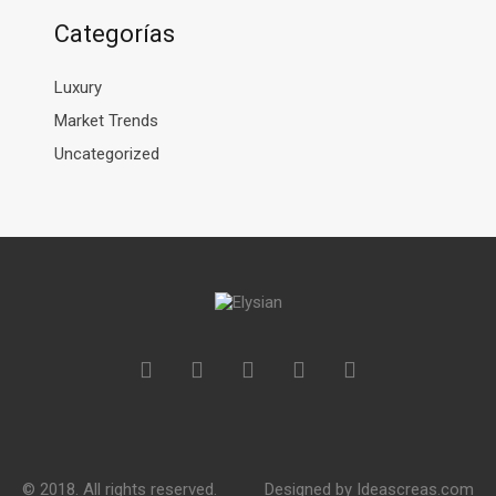
Categorías
Luxury
Market Trends
Uncategorized
© 2018. All rights reserved.
Designed by
Ideascreas.com